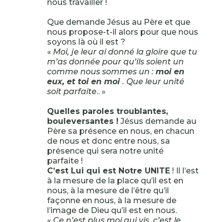
nous travailler !
Que demande Jésus au Père et que
nous propose-t-il alors pour que nous
soyons là où il est ?
«
Moi, je leur ai donné la gloire que tu
m’as donnée pour qu’ils soient un
comme nous sommes un :
moi en
eux, et toi en moi
. Que leur unité
soit parfaite
.. »
Quelles paroles troublantes,
bouleversantes !
Jésus demande au
Père sa présence en nous, en chacun
de nous et donc entre nous, sa
présence qui sera notre unité
parfaite !
C’est Lui qui est Notre UNITE
! Il l’est
à la mesure de la place qu’il est en
nous, à la mesure de l’être qu’il
façonne en nous, à la mesure de
l’image de Dieu qu’il est en nous.
«
Ce n’est plus moi qui vis, c’est le