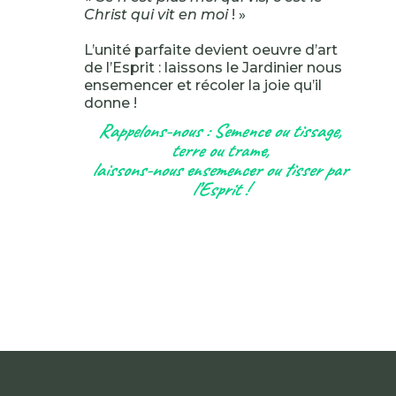
Christ qui vit en moi
! »
L’unité parfaite devient oeuvre d’art
de l’Esprit : laissons le Jardinier nous
ensemencer et récoler la joie qu’il
donne !
Rappelons-nous : Semence ou tissage,
terre ou trame,
laissons-nous ensemencer ou tisser par
l’Esprit !