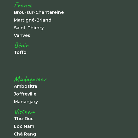
France
Brou-sur-Chantereine
Martigné-Briand
Saint-Thierry
Vanves
Bénin
Toffo
Madagascar
Ambositra
Joffreville
Mananjary
Vietnam
Thu-Duc
Loc Nam
Chà Rang