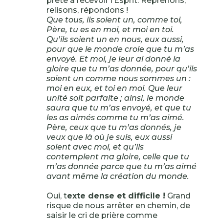
prête à recevoir l’Esprit. Reprenons,
relisons, répondons !
Que tous, ils soient un, comme toi,
Père, tu es en moi, et moi en toi.
Qu’ils soient un en nous, eux aussi,
pour que le monde croie que tu m’as
envoyé. Et moi, je leur ai donné la
gloire que tu m’as donnée, pour qu’ils
soient un comme nous sommes un :
moi en eux, et toi en moi. Que leur
unité soit parfaite ; ainsi, le monde
saura que tu m’as envoyé, et que tu
les as aimés comme tu m’as aimé.
Père, ceux que tu m’as donnés, je
veux que là où je suis, eux aussi
soient avec moi, et qu’ils
contemplent ma gloire, celle que tu
m’as donnée parce que tu m’as aimé
avant même la création du monde.
Oui, t
exte dense et difficile !
Grand
risque de nous arrêter en chemin, de
saisir le cri de prière comme