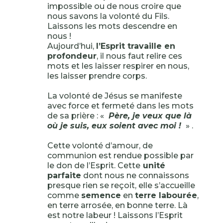
impossible ou de nous croire que
nous savons la volonté du Fils.
Laissons les mots descendre en
nous !
Aujourd’hui,
l’Esprit travaille en
profondeur
, il nous faut relire ces
mots et les laisser respirer en nous,
les laisser prendre corps.
La volonté de Jésus se manifeste
avec force et fermeté dans les mots
de sa prière : «
Père, je veux que là
où je suis, eux soient avec moi !
» .
Cette volonté d’amour, de
communion est rendue possible par
le don de l’Esprit. Cette
unité
parfaite
dont nous ne connaissons
presque rien se reçoit, elle s’accueille
comme
semence
en
terre labourée
,
en terre arrosée, en bonne terre. Là
est notre labeur ! Laissons l’Esprit