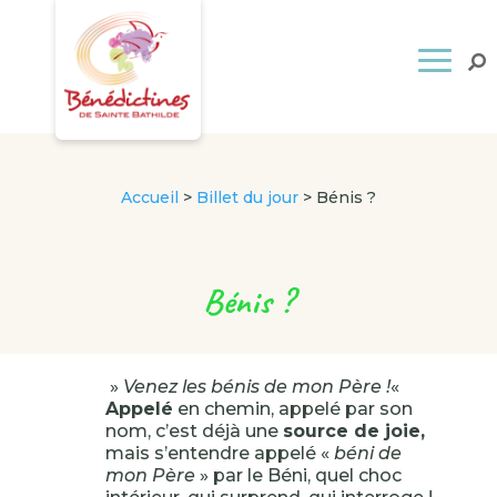
Accueil
>
Billet du jour
>
Bénis ?
Bénis ?
»
Venez les bénis de mon Père !
«
Appelé
en chemin, appelé par son
nom, c’est déjà une
source de joie,
mais s’entendre appelé «
béni de
mon Père
» par le Béni, quel choc