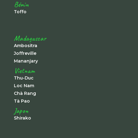
Bénin
Toffo
Madagascar
Ambositra
Joffreville
Mananjary
Vietnam
Thu-Duc
Loc Nam
Chà Rang
Tà Pao
Japon
Shirako