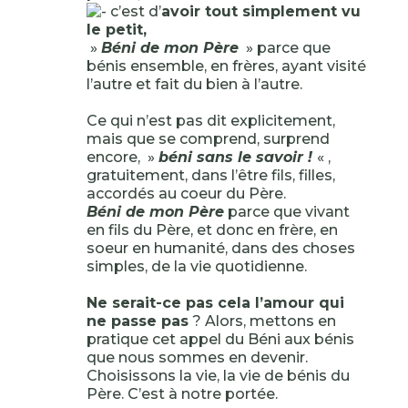
c’est d’
avoir tout simplement vu
le petit,
»
Béni de mon Père
» parce que
bénis ensemble, en frères, ayant visité
l’autre et fait du bien à l’autre.
Ce qui n’est pas dit explicitement,
mais que se comprend, surprend
encore, »
béni sans le savoir !
« ,
gratuitement, dans l’être fils, filles,
accordés au coeur du Père.
Béni de mon Père
parce que vivant
en fils du Père, et donc en frère, en
soeur en humanité, dans des choses
simples, de la vie quotidienne.
Ne serait-ce pas cela l’amour qui
ne passe pas
? Alors, mettons en
pratique cet appel du Béni aux bénis
que nous sommes en devenir.
Choisissons la vie, la vie de bénis du
Père. C’est à notre portée.