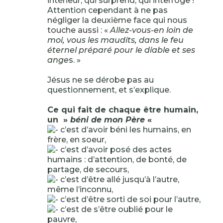
intérieur, qui surprend, qui interroge !
Attention cependant à ne pas
négliger la deuxième face qui nous
touche aussi : «
Allez-vous-en loin de
moi, vous les maudits, dans le feu
éternel préparé pour le diable et ses
ange
s. »
Jésus ne se dérobe pas au
questionnement, et s’explique.
Ce qui fait de chaque être humain,
un »
béni de mon Père
«
c’est d’avoir béni les humains, en
frère, en soeur,
c’est d’avoir posé des actes
humains : d’attention, de bonté, de
partage, de secours,
c’est d’être allé jusqu’à l’autre,
même l’inconnu,
c’est d’être sorti de soi pour l’autre,
c’est de s’être oublié pour le
pauvre,