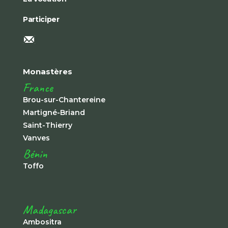
Participer
Monastères
France
Brou-sur-Chantereine
Martigné-Briand
Saint-Thierry
Vanves
Bénin
Toffo
Madagascar
Ambositra