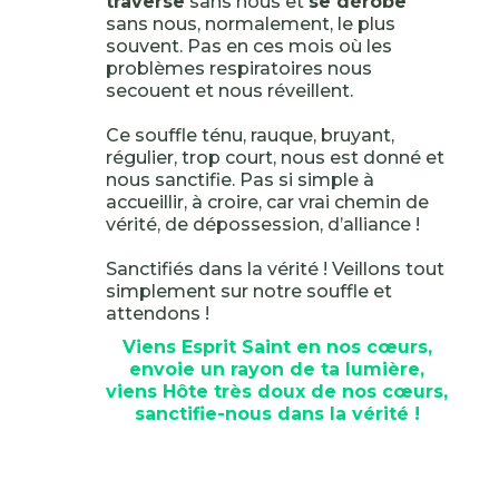
traverse
sans nous et
se dérobe
sans nous, normalement, le plus
souvent. Pas en ces mois où les
problèmes respiratoires nous
secouent et nous réveillent.
Ce souffle ténu, rauque, bruyant,
régulier, trop court, nous est donné et
nous sanctifie. Pas si simple à
accueillir, à croire, car vrai chemin de
vérité, de dépossession, d’alliance !
Sanctifiés dans la vérité ! Veillons tout
simplement sur notre souffle et
attendons !
Viens Esprit Saint en nos cœurs,
envoie un rayon de ta lumière,
viens Hôte très doux de nos cœurs,
sanctifie-nous dans la vérité !