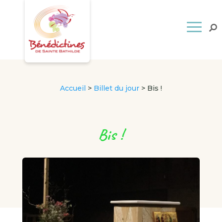
Accueil
>
Billet du jour
>
Bis !
Bis !