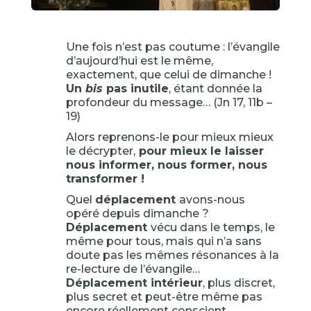
Une fois n’est pas coutume : l’évangile
d’aujourd’hui est le même,
exactement, que celui de dimanche !
Un
bis
pas inutile
, étant donnée la
profondeur du message… (Jn 17, 11b –
19)
Alors reprenons-le pour mieux mieux
le décrypter,
pour mieux le laisser
nous informer, nous former, nous
transformer !
Quel
déplacement
avons-nous
opéré depuis dimanche ?
Déplacement
vécu dans le temps, le
même pour tous, mais qui n’a sans
doute pas les mêmes résonances à la
re-lecture de l’évangile…
Déplacement intérieur
, plus discret,
plus secret et peut-être même pas
encore réellement conscient,