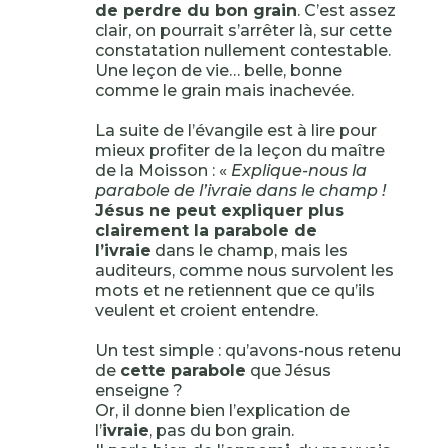
de perdre du bon grain
. C’est assez
clair, on pourrait s’arrêter là, sur cette
constatation nullement contestable.
Une leçon de vie… belle, bonne
comme le grain mais inachevée.
La suite de l’évangile est à lire pour
mieux profiter de la leçon du maître
de la Moisson : «
Explique-nous la
parabole de l’ivraie dans le champ !
Jésus ne peut expliquer plus
clairement la parabole de
l’ivraie
dans le champ, mais les
auditeurs, comme nous survolent les
mots et ne retiennent que ce qu’ils
veulent et croient entendre.
Un test simple : qu’avons-nous retenu
de
cette parabole
que Jésus
enseigne ?
Or, il donne bien l’explication de
l’
ivraie
, pas du bon grain.