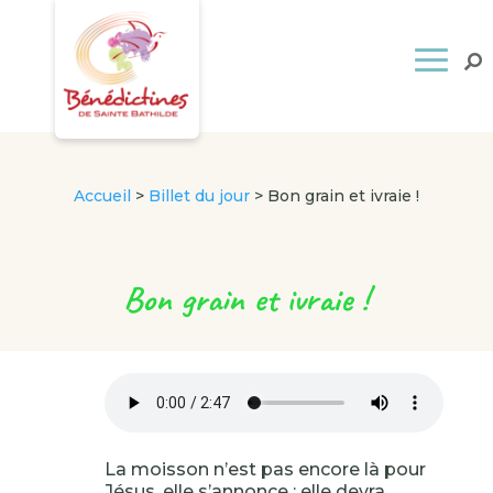
Accueil
>
Billet du jour
>
Bon grain et ivraie !
Bon grain et ivraie !
La moisson n’est pas encore là pour
Jésus, elle s’annonce : elle devra