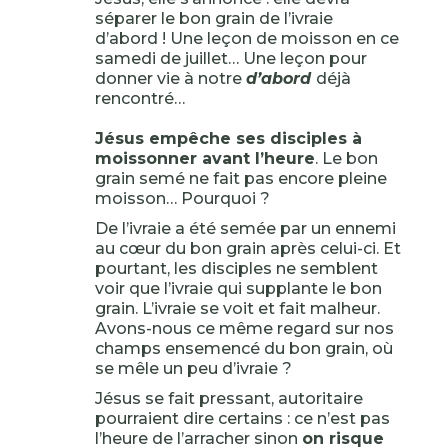
séparer le bon grain de l’ivraie
d’abord ! Une leçon de moisson en ce
samedi de juillet… Une leçon pour
donner vie à notre
d’abord
déjà
rencontré…
Jésus empêche ses disciples à
moissonner avant l’heure
. Le bon
grain semé ne fait pas encore pleine
moisson… Pourquoi ?
De l’ivraie a été semée par un ennemi
au cœur du bon grain après celui-ci. Et
pourtant, les disciples ne semblent
voir que l’ivraie qui supplante le bon
grain. L’ivraie se voit et fait malheur.
Avons-nous ce même regard sur nos
champs ensemencé du bon grain, où
se mêle un peu d’ivraie ?
Jésus se fait pressant, autoritaire
pourraient dire certains : ce n’est pas
l’heure de l’arracher sinon
on risque