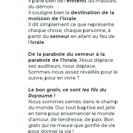
Il parle bien de l’
ennemi
, du mauvais,
du démon.
Il souligne bien la
destination de la
moisson de l’ivraie
.
Il dit simplement ce que représente
chaque chose, chaque personne, à
partir du
semeur
en allant au feu de
l’
ivraie
.
De la parabole du semeur à la
parabole de l’ivraie
, Jésus déplace
ses auditeurs, nous déplace.
Sommes-nous assez réveillés pour le
suivre, pour en vivre ?
Le bon grain, ce sont les fils du
Royaume !
Nous sommes semés dans le champ
du monde. Oui, tout baptisé est jeté
en terre pour ensemencer le monde
d’amour, de tendresse, de paix. Bon
grain qui ne meure que gonflé de vie
pour donner la vie !