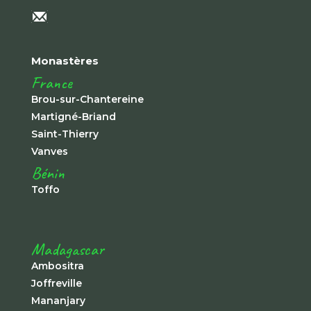
Monastères
France
Brou-sur-Chantereine
Martigné-Briand
Saint-Thierry
Vanves
Bénin
Toffo
Madagascar
Ambositra
Joffreville
Mananjary