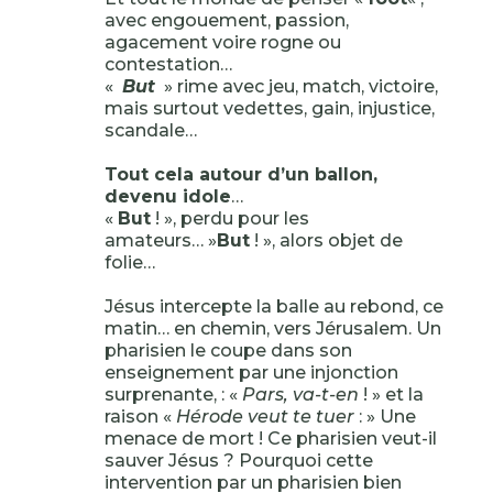
avec engouement, passion,
agacement voire rogne ou
contestation…
«
But
» rime avec jeu, match, victoire,
mais surtout vedettes, gain, injustice,
scandale…
Tout cela autour d’un ballon,
devenu idole
…
«
But
! », perdu pour les
amateurs… »
But
! », alors objet de
folie…
Jésus intercepte la balle au rebond, ce
matin… en chemin, vers Jérusalem. Un
pharisien le coupe dans son
enseignement par une injonction
surprenante, : «
Pars, va-t-en
! » et la
raison «
Hérode veut te tuer
: » Une
menace de mort ! Ce pharisien veut-il
sauver Jésus ? Pourquoi cette
intervention par un pharisien bien