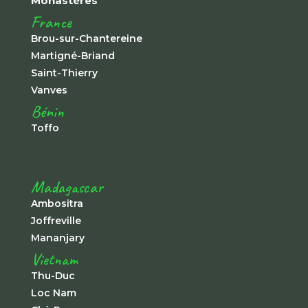
Monastères
France
Brou-sur-Chantereine
Martigné-Briand
Saint-Thierry
Vanves
Bénin
Toffo
Madagascar
Ambositra
Joffreville
Mananjary
Vietnam
Thu-Duc
Loc Nam