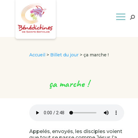
Accueil
>
Billet du jour
>
ça marche !
ça marche !
Appelés, envoyés, les disciples voient
que tout se passe comme Jésus l’a