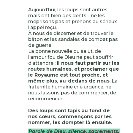
Aujourd’hui, les loups sont autres
mais ont bien des dents… ne les
méprisons pas et prenons au sérieux
l’appel reçu.
À nous de discerner et de trouver le
bâton et les sandales de combat pas
de guerre.
La bonne nouvelle du salut, de
l’amour fou de Dieu ne peut souffrir
d’attendre :
il nous faut partir sur les
routes humaines, et proclamer que
le Royaume est tout proche, et
même plus, au-dedans de nous
. La
fraternité humaine crie urgence, ne
nous lassons pas de commencer, de
recommencer…
Des loups sont tapis au fond de
nos cœurs, commençons par les
nommer, les dompter là ensuite.
Parole de Dieu, silence, sacrements,