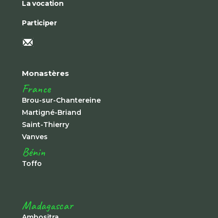
La vocation
Participer
Monastères
France
Brou-sur-Chantereine
Martigné-Briand
Saint-Thierry
Vanves
Bénin
Toffo
Madagascar
Ambositra