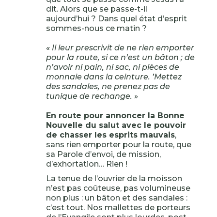
dit. Alors que se passe-t-il
aujourd’hui ? Dans quel état d’esprit
sommes-nous ce matin ?
« Il leur prescrivit de ne rien emporter
pour la route, si ce n’est un bâton ; de
n’avoir ni pain, ni sac, ni pièces de
monnaie dans la ceinture. ’Mettez
des sandales, ne prenez pas de
tunique de rechange. »
En route pour annoncer la Bonne
Nouvelle du salut avec le pouvoir
de chasser les esprits mauvais
,
sans rien emporter pour la route, que
sa Parole d’envoi, de mission,
d’exhortation… Rien !
La tenue de l’ouvrier de la moisson
n’est pas coûteuse, pas volumineuse
non plus : un bâton et des sandales :
c’est tout. Nos mallettes de porteurs