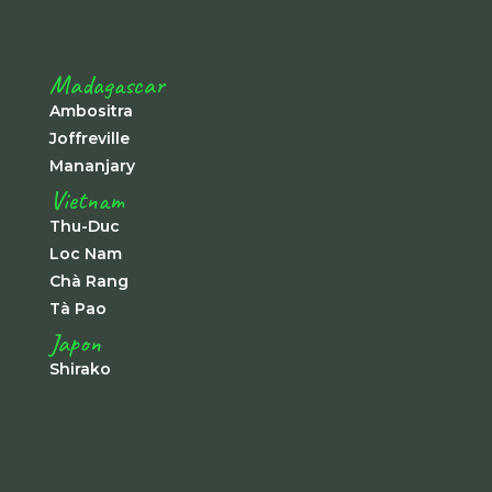
Madagascar
Ambositra
Joffreville
Mananjary
Vietnam
Thu-Duc
Loc Nam
Chà Rang
Tà Pao
Japon
Shirako