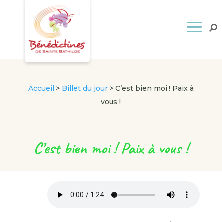
Accueil
>
Billet du jour
>
C’est bien moi ! Paix à
vous !
C’est bien moi ! Paix à vous !