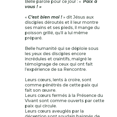
Belle parole pour ce jour : «
Paix à
vous ! »
«
C’est bien moi !
» dit Jésus aux
disciples déroutés et il leur montre
ses mains et ses pieds, il mange du
poisson grillé, qu’il a lui même
préparé.
Belle humanité qui se déploie sous
les yeux des disciples encore
incrédules et craintifs, malgré le
témoignage de ceux qui ont fait
l’expérience de sa Rencontre.
Leurs cœurs, lents à croire, sont
comme pénétrés de cette paix qui
fait son œuvre.
Leurs cœurs fermés à la Présence du
Vivant sont comme ouverts par cette
paix qui circule.
Leurs cœurs aveuglés par la
déception sont soudain baignés de