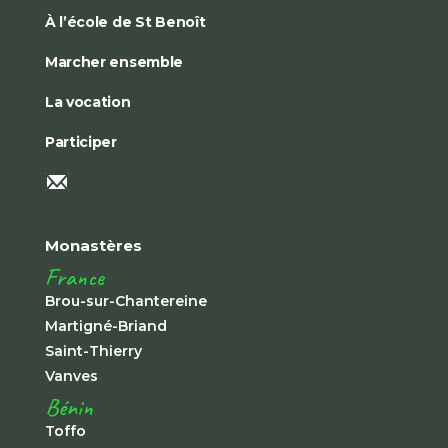
À l’école de St Benoît
Marcher ensemble
La vocation
Participer
Monastères
France
Brou-sur-Chantereine
Martigné-Briand
Saint-Thierry
Vanves
Bénin
Toffo