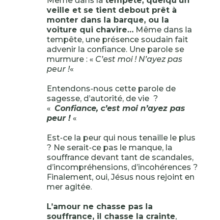
Même dans la
tempête, quelqu’un
veille et se tient debout prêt à
monter dans la barque, ou la
voiture qui chavire…
Même dans la
tempête, une présence soudain fait
advenir la confiance. Une parole se
murmure : «
C’est moi ! N’ayez pas
peur !
«
Entendons-nous cette parole de
sagesse, d’autorité, de vie ?
«
Confiance, c’est moi n’ayez pas
peur !
«
Est-ce la peur qui nous tenaille le plus
? Ne serait-ce pas le manque, la
souffrance devant tant de scandales,
d’incompréhensions, d’incohérences ?
Finalement, oui, Jésus nous rejoint en
mer agitée.
L’amour ne chasse pas la
souffrance, il chasse la crainte
,