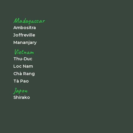
Madagascar
Ambositra
Joffreville
Mananjary
Vietnam
Thu-Duc
Loc Nam
Chà Rang
Tà Pao
Japon
Shirako