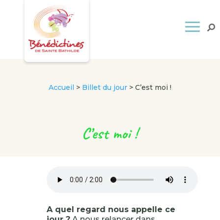
Accueil
>
Billet du jour
>
C’est moi !
C’est moi !
A quel regard nous appelle ce
jour ?
A nous relancer dans