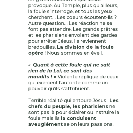
provoque. Au Temple, plus qu’ailleurs,
la foule s’interroge, et tous les yeux
cherchent… Les coeurs écoutent-ils ?
Autre question… Les réaction ne se
font pas attendre. Les grands prêtres
et les pharisiens envoient des gardes
pour arrêter Jésus. Ils reviennent
bredouilles.
La division de la foule
opère
! Nous sommes en éveil.
«
Quant à cette foule qui ne sait
rien de la Loi, ce sont des
maudits ! »
Violente réplique de ceux
qui exercent l’autorité comme un
pouvoir qu’ils s’attribuent.
Terrible réalité qui entoure Jésus :
Les
chefs du peuple, les pharisiens
ne
sont pas là pour éclairer ou instruire la
foule mais ils
la conduisent
aveuglément
selon leurs passions.