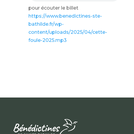
pour écouter le billet
https://www.benedictines-ste-
bathilde.fr/wp-
content/uploads/2025/04/cette-
foule-2025.mp3