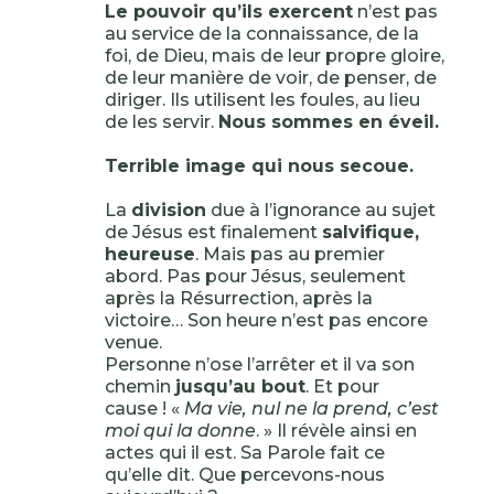
Le pouvoir qu’ils exercent
n’est pas
au service de la connaissance, de la
foi, de Dieu, mais de leur propre gloire,
de leur manière de voir, de penser, de
diriger. Ils utilisent les foules, au lieu
de les servir.
Nous sommes en éveil.
Terrible image qui nous secoue.
La
division
due à l’ignorance au sujet
de Jésus est finalement
salvifique,
heureuse
. Mais pas au premier
abord. Pas pour Jésus, seulement
après la Résurrection, après la
victoire… Son heure n’est pas encore
venue.
Personne n’ose l’arrêter et il va son
chemin
jusqu’au bout
. Et pour
cause ! «
Ma vie, nul ne la prend, c’est
moi qui la donne
. » Il révèle ainsi en
actes qui il est. Sa Parole fait ce
qu’elle dit. Que percevons-nous