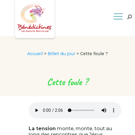
Accueil
>
Billet du jour
>
Cette foule ?
Cette foule ?
La tension
monte, monte, tout au
long des rencontres que Jésus