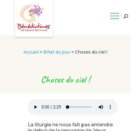
Accueil
>
Billet du jour
>
Choses du ciel !
Choses du ciel !
La liturgie ne nous fait pas entendre
le début de la rencontre de Jésus