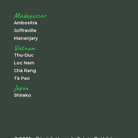
Madagascar
Ambositra
Joffreville
Mananjary
Vietnam
Thu-Duc
Loc Nam
Chà Rang
Tà Pao
Japon
Shirako