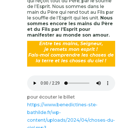
qui reçoit tout du Père, par le souffle
de l’Esprit. Nous sommes dans le
main du Père qui rend tout au Fils par
le souffle de l’Esprit qui les unit.
Nous
sommes encore les mains du Père
et du Fils par l’Esprit pour
manifester au monde son amour.
Entre tes mains, Seigneur,
je remets mon esprit !
Fais-moi comprendre les choses de
la terre et les choses du ciel !
pour écouter le billet
https://www.benedictines-ste-
bathilde.fr/wp-
content/uploads/2024/04/choses-du-
ciel.mp3