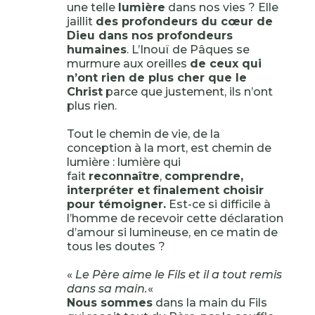
une telle
lumière
dans nos vies ? Elle
jaillit
des profondeurs du cœur de
Dieu dans nos profondeurs
humaines
. L’Inouï de Pâques se
murmure aux oreilles
de ceux qui
n’ont rien de plus cher que le
Christ
parce que justement, ils n’ont
plus rien.
Tout le chemin de vie, de la
conception à la mort, est chemin de
lumière : lumière qui
fait
reconnaître
,
comprendre,
interpréter et finalement choisir
pour témoigner.
Est-ce si difficile à
l’homme de recevoir cette déclaration
d’amour si lumineuse, en ce matin de
tous les doutes ?
«
Le Père aime le Fils et il a tout remis
dans sa main.
«
Nous sommes
dans la main du Fils