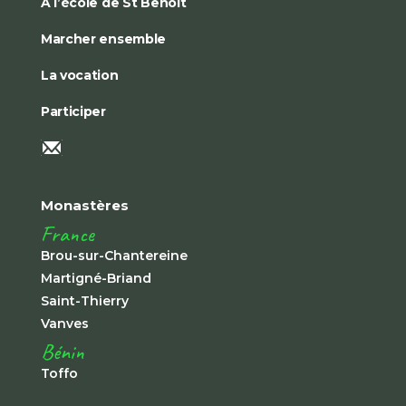
À l’école de St Benoît
Marcher ensemble
La vocation
Participer
Monastères
France
Brou-sur-Chantereine
Martigné-Briand
Saint-Thierry
Vanves
Bénin
Toffo