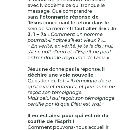
avec Nicodème ce qui tronque le
message. Que comprendre
sans
l’étonnante réponse de
Jésus
concernant le retour dans le
sein de sa mère ?
Il faut aller lire : Jn
3, 1 – 7a
«
Comment un homme
pourrait-il naître s’il est vieux ? »…
« En vérité, en vérité, je te le dis : nul,
s’il ne naît d’eau et d’Esprit ne peut
entrer dans le Royaume de Dieu
. »
Jésus ne donne pas la réponse,
il
déchire une voie nouvelle
:
Question de foi : «
il témoigne de ce
qu’il a vu et entendu, et personne ne
reçoit son témoignage.
Mais celui qui reçoit son témoignage
certifie par là que Dieu est vrai.
«
Il en est ainsi pour qui est né du
souffle de l’Esprit !
Comment pouvons-nous accueillir