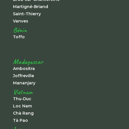
Martigné-Briand
Saint-Thierry
Vanves
Bénin
Toffo
Madagascar
Ambositra
Joffreville
Mananjary
Vietnam
Thu-Duc
Loc Nam
Chà Rang
Tà Pao