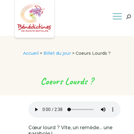
Accueil
>
Billet du jour
>
Coeurs Lourds ?
Coeurs Lourds ?
Cœur lourd ? Vite, un remède… une
parabole !