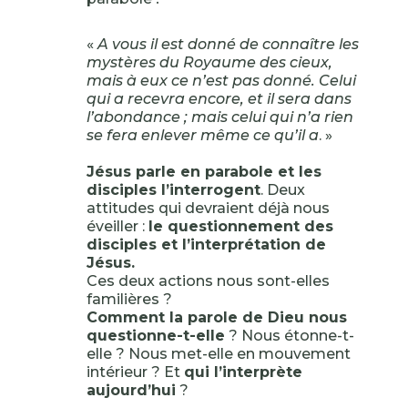
«
A vous il est donné de connaître les
mystères du Royaume des cieux,
mais à eux ce n’est pas donné. Celui
qui a recevra encore, et il sera dans
l’abondance ; mais celui qui n’a rien
se fera enlever même ce qu’il a
. »
Jésus parle en parabole et les
disciples l’interrogent
. Deux
attitudes qui devraient déjà nous
éveiller :
le questionnement des
disciples et l’interprétation de
Jésus.
Ces deux actions nous sont-elles
familières ?
Comment la parole de Dieu nous
questionne-t-elle
? Nous étonne-t-
elle ? Nous met-elle en mouvement
intérieur ? Et
qui l’interprète
aujourd’hui
?