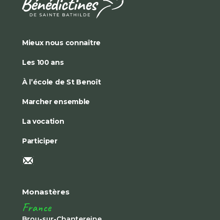
Mieux nous connaître
Les 100 ans
À l’école de St Benoît
Marcher ensemble
La vocation
Participer
Monastères
France
Brou-sur-Chantereine