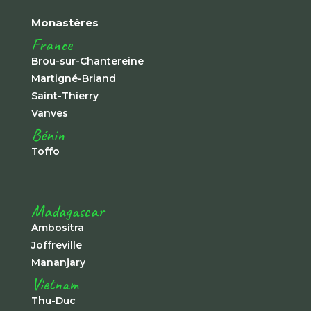
Monastères
France
Brou-sur-Chantereine
Martigné-Briand
Saint-Thierry
Vanves
Bénin
Toffo
Madagascar
Ambositra
Joffreville
Mananjary
Vietnam
Thu-Duc