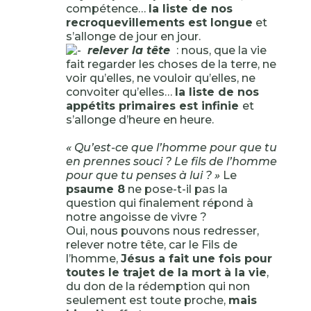
compétence…
la liste de nos
recroquevillements est longue
et
s’allonge de jour en jour.
relever la tête
: nous, que la vie
fait regarder les choses de la terre, ne
voir qu’elles, ne vouloir qu’elles, ne
convoiter qu’elles…
la liste de nos
appétits primaires est infinie
et
s’allonge d’heure en heure.
« Qu’est-ce que l’homme pour que tu
en prennes souci ? Le fils de l’homme
pour que tu penses à lui ? »
Le
psaume 8
ne pose-t-il pas la
question qui finalement répond à
notre angoisse de vivre ?
Oui, nous pouvons nous redresser,
relever notre tête, car le Fils de
l’homme,
Jésus a fait une fois pour
toutes le trajet de la mort à la vie
,
du don de la rédemption qui non
seulement est toute proche,
mais