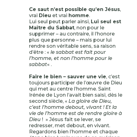
Ce saut n’est possible qu’en Jésus
,
vrai
Dieu
et vrai
homme
.
Lui seul peut parler ainsi,
Lui seul est
Maître du Sabbat
, non pour le
supprimer – au contraire, il l’honore
plus que personne – mais pour lui
rendre son véritable sens, sa raison
d’être : «
le sabbat est fait pour
l’homme, et non l’homme pour le
sabbat
« .
Faire le bien – sauver une vie
, c’est
toujours participer de l’œuvre de Dieu
qui met au centre l’homme. Saint
Irénée de Lyon l’avait bien saisi, dès le
second siècle, «
La gloire de Dieu,
c’est l’homme debout, vivant ! Et la
vie de l’homme est de rendre gloire à
Dieu
! » Jésus fait se lever, se
redresser, met debout, en vivant.
Regardons bien l’homme et chaque