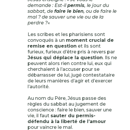
demande : Est-il
permis
, le jour du
sabbat, de
faire le bien
, ou de faire le
mal ? de sauver une vie ou de la
perdre ?
«
Les scribes et les pharisiens sont
convoqués à un
moment crucial de
remise en question
et ils sont
furieux, furieux d’être pris à revers par
Jésus qui déplace la question
. Ils ne
peuvent alors rien contre lui, eux qui
cherchaient à l’accuser pour se
débarrasser de lui, jugé contestataire
de leurs manières d’agir et d’exercer
l’autorité.
Au nom du Père, Jésus passe des
règles du sabbat au jugement de
conscience : faire le bien, sauver une
vie, il faut
sauter du permis-
défendu à la liberté de l’amour
pour vaincre le mal.