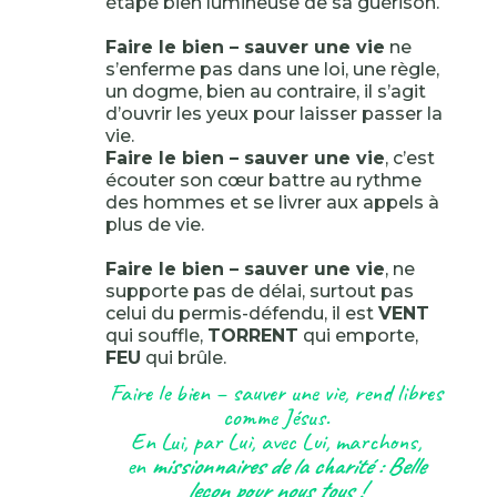
étape bien lumineuse de sa guérison.
Faire le bien – sauver une vie
ne
s’enferme pas dans une loi, une règle,
un dogme, bien au contraire, il s’agit
d’ouvrir les yeux pour laisser passer la
vie.
Faire le bien – sauver une vie
, c’est
écouter son cœur battre au rythme
des hommes et se livrer aux appels à
plus de vie.
Faire le bien – sauver une vie
, ne
supporte pas de délai, surtout pas
celui du permis-défendu, il est
VENT
qui souffle,
TORRENT
qui emporte,
FEU
qui brûle.
Faire le bien – sauver une vie, rend libres
comme Jésus.
En Lui, par Lui, avec Lui, marchons,
en
missionnaires de la charité : Belle
leçon pour nous tous !