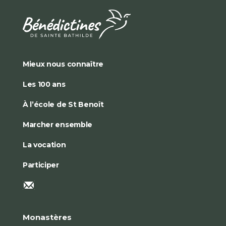
Mieux nous connaître
Les 100 ans
À l’école de St Benoît
Marcher ensemble
La vocation
Participer
Monastères