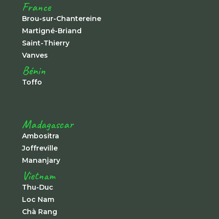
France
Brou-sur-Chantereine
Martigné-Briand
Saint-Thierry
Vanves
Bénin
Toffo
Madagascar
Ambositra
Joffreville
Mananjary
Vietnam
Thu-Duc
Loc Nam
Chà Rang