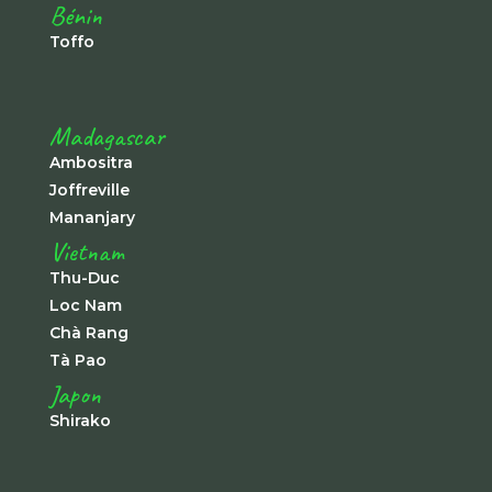
Bénin
Toffo
Madagascar
Ambositra
Joffreville
Mananjary
Vietnam
Thu-Duc
Loc Nam
Chà Rang
Tà Pao
Japon
Shirako