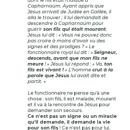
dont le fils était malade à
Capharnaüm. Ayant appris que
Jésus arrivait de Judée en Galilée, il
alla le trouver ; il lui demandait de
descendre à Capharnaüm pour
guérir
son fils qui était mourant
.
Jésus lui dit : « Vous ne pouvez donc
pas croire à moins d’avoir vu des
signes et des prodiges ? » Le
fonctionnaire royal lui dit : «
Seigneur,
descends, avant que mon fils ne
meure
! » Jésus lui répond : « Va,
ton
fils est vivant !
» L’homme
crut à la
parole que Jésus
lui avait dite et
partit. »
Le fonctionnaire ne pense qu’à une
chose : son fils, il est malade, mourant
et il va à la rencontre de Jésus pour
demander son secours.
Ce n’est pas un signe ou un miracle
qu’il demande, il demande la vie
pour son fils
! Ce n’est pas pour lui,