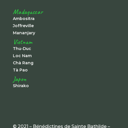
Madagascar
Ambositra
Joffreville
Mananjary
Vietnam
Thu-Duc
Loc Nam
Chà Rang
Tà Pao
Japon
Shirako
© 2021 – Bénédictines de Sainte Bathilde –