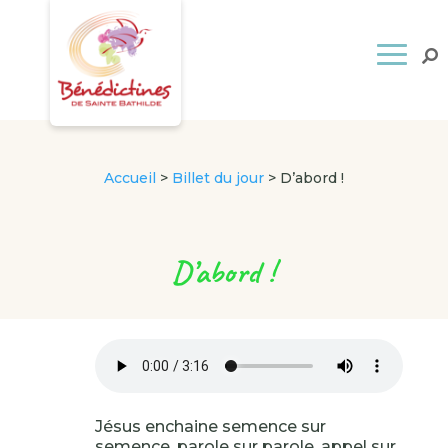
Accueil
>
Billet du jour
>
D’abord !
D’abord !
Jésus enchaine semence sur
semence, parole sur parole, appel sur