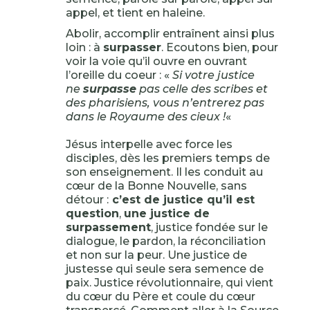
appel, et tient en haleine.
Abolir, accomplir entraînent ainsi plus
loin : à
surpasser
. Ecoutons bien, pour
voir la voie qu’il ouvre en ouvrant
l’oreille du coeur : «
Si votre justice
ne
surpasse
pas celle des scribes et
des pharisiens, vous n’entrerez pas
dans le Royaume des cieux !
«
Jésus interpelle avec force les
disciples, dès les premiers temps de
son enseignement. Il les conduit au
cœur de la Bonne Nouvelle, sans
détour :
c’est de justice qu’il est
question
,
une justice de
surpassement
, justice fondée sur le
dialogue, le pardon, la réconciliation
et non sur la peur. Une justice de
justesse qui seule sera semence de
paix. Justice révolutionnaire, qui vient
du cœur du Père et coule du cœur