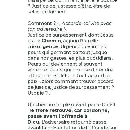
transpercé. Comment aller à la Source
? Justice de justesse d’être, être de
sel et de lumière.
Comment ? «
Accorde-toi vite avec
ton adversaire !
«
Justice de surpassement dont Jésus
est le
Chemin
, aujourd’hui elle
crie
urgence
. Urgence devant les
peurs qui germent partout jusque
dans nos gestes les plus quotidiens.
Peurs qui deviennent si souvent
violence. Peurs qui pour se défendre,
attaquent. Si difficile tout accord de
paix… alors comment trouver accord
de justice, justice de surpassement ?
Utopie ? .
Un chemin simple ouvert par le Christ
:
le frère retrouvé, car pardonné,
passe avant l’offrande à
Dieu.
L’adversaire retourné passe
avant la présentation de l’offrande sur