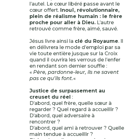
l’autel. Le cœur libéré passe avant le
cœur offert.
Inouï, révolutionnaire,
plein de réalisme humain : le frère
proche pour aller à Dieu.
L’autre
retrouvé comme frère, aimé, sauvé.
Jésus livre ainsi la
clé du Royaume
. Il
en délivrera le mode d’emploi par sa
vie toute entière jusque sur la Croix
quand il ouvrira les verrous de l’enfer
en rendant son dernier souffle :
«
Père, pardonne-leur, ils ne savent
pas ce qu’ils font.
«
Justice de surpassement au
creuset du réel
:
D’abord, quel frère, quelle sœur à
regarder ? Quel regard à accueillir ?
D’abord, quel adversaire à
rencontrer ?
D’abord, quel ami à retrouver ? Quelle
main tendue à accueillir ?