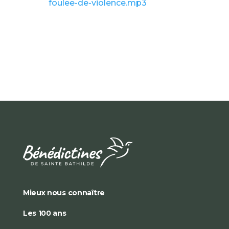
foulee-de-violence.mp3
Mieux nous connaître
Les 100 ans