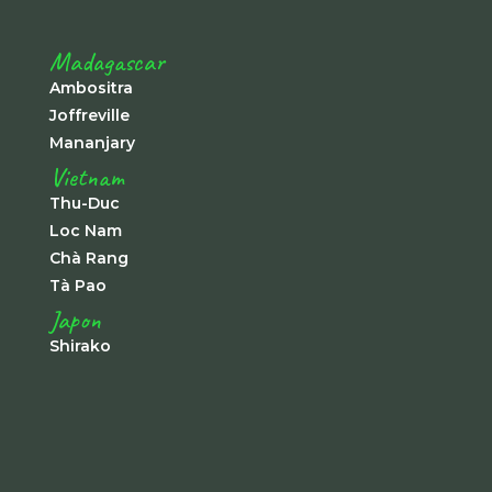
Madagascar
Ambositra
Joffreville
Mananjary
Vietnam
Thu-Duc
Loc Nam
Chà Rang
Tà Pao
Japon
Shirako