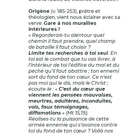
Origène
(v. 185-253), prêtre et
théologien, vient nous éclairer avec sa
verve.
Gare à nos murailles
intérieures !
«
Regarderais-tu alentour quel
chemin il faut prendre, quel champ
de bataille il faut choisir ?
Limite tes recherches à toi seul
. En
toi est le combat que tu vas livrer, à
l’intérieur de toi l’édifice du mal et du
péché qu’il faut abattre ; ton ennemi
sort du fond de ton cœur. Ce n’est
pas moi qui le dis, mais le Christ ;
écoute-le : «
C’est du cœur que
viennent les pensées mauvaises,
meurtres, adultères, inconduites,
vols, faux témoignages,
diffamations
» (Mt 15,19).
Réalises-tu la puissance de cette
armée ennemie qui s’avance contre
toi du fond de ton cœur ? Voilà nos