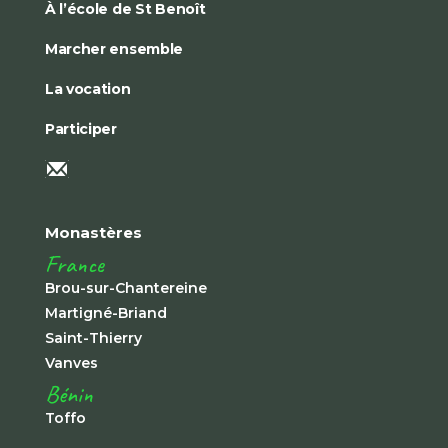
À l’école de St Benoît
Marcher ensemble
La vocation
Participer
Monastères
France
Brou-sur-Chantereine
Martigné-Briand
Saint-Thierry
Vanves
Bénin
Toffo