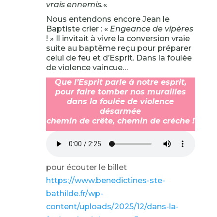
vrais ennemis.
«
Nous entendons encore Jean le
Baptiste crier : «
Engeance de vipères
! » Il invitait à vivre la conversion vraie
suite au baptême reçu pour préparer
celui de feu et d’Esprit. Dans la foulée
de violence vaincue…
Que l’Esprit parle à notre esprit,
pour faire tomber nos murailles
dans la foulée de violence
désarmée
chemin de crête, chemin de crèche !
pour écouter le billet
https://www.benedictines-ste-
bathilde.fr/wp-
content/uploads/2025/12/dans-la-