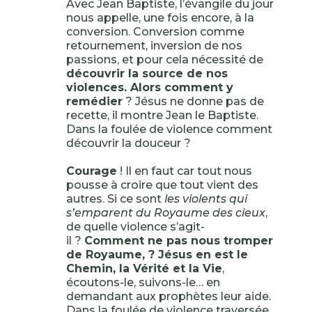
Avec Jean Baptiste, l’évangile du jour
nous appelle, une fois encore, à la
conversion. Conversion comme
retournement, inversion de nos
passions, et pour cela nécessité de
découvrir la source de nos
violences. Alors comment y
remédier
? Jésus ne donne pas de
recette, il montre Jean le Baptiste.
Dans la foulée de violence comment
découvrir la douceur ?
Courage
! Il en faut car tout nous
pousse à croire que tout vient des
autres. Si ce sont
les violents qui
s’emparent du Royaume des cieux
,
de quelle violence s’agit-
il ?
Comment ne pas nous tromper
de Royaume, ? Jésus en est le
Chemin, la Vérité et la Vie
,
écoutons-le, suivons-le… en
demandant aux prophètes leur aide.
Dans la foulée de violence traversée…