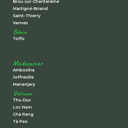
Brou-sur-Chantereine
Martigné-Briand
Saint-Thierry
Vanves
Bénin
Toffo
Madagascar
Ambositra
Joffreville
Mananjary
Vietnam
Thu-Duc
Loc Nam
Chà Rang
Tà Pao