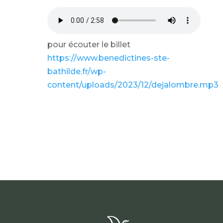
pour écouter le billet
https://www.benedictines-ste-
bathilde.fr/wp-
content/uploads/2023/12/dejalombre.mp3