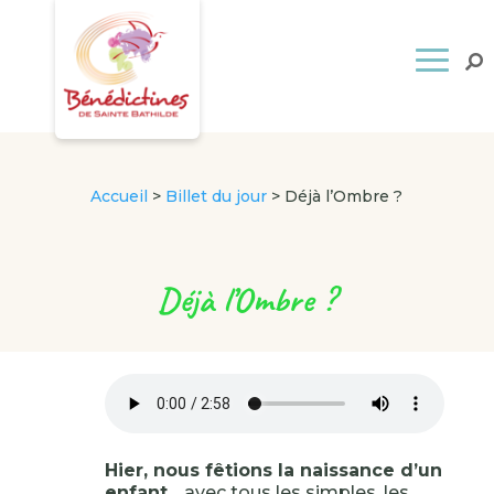
Accueil
>
Billet du jour
>
Déjà l’Ombre ?
Déjà l’Ombre ?
Hier, nous fêtions la naissance d’un
enfant
… avec tous les simples, les