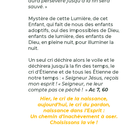
aura persévéré jusqu’à la fin sera
sauvé
. »
Mystère de cette Lumière, de cet
Enfant, qui fait de nous des enfants
adoptifs, oui des impossibles de Dieu,
enfants de lumière, des enfants de
Dieu, en pleine nuit, pour illuminer la
nuit.
Un seul cri déchire alors le voile et le
déchirera jusqu’à la fin des temps, le
cri d’Étienne et de tous les Étienne de
notre temps : «
Seigneur Jésus, reçois
mon esprit ! « Seigneur, ne leur
compte pas ce péché !
»
Ac 7, 60
Hier, le cri de la naissance,
aujourd’hui, le cri du pardon,
naissance dans l’Esprit :
Un chemin d’inachèvement à oser.
Choisissons la vie !