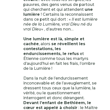
pauvres, des gens venus de partout
qui cherchent et qui attendent
une
lumière
! Certains la reconnaissent
dans ce petit qui dort : «
Il est lumière
née de la Lumière, vrai Dieu né du
vrai Dieu
« , d’autres non…
Une lumière est là, simple et
cachée
, alors
se réveillent les
contestations, les
endurcissements, le refus
et
Étienne comme tous les martyrs
d’aujourd’hui en fait les frais, l’ombre
de la Lumière !
Dans la nuit de l’endurcissement
inconcevable et de l’aveuglement, se
dressent tous ceux que la lumière, la
vérité, ou le questionnement
interrogent et donc dérangent.
Devant l’enfant de Bethléem, le
cœur est appelé à choisir
: le Maître