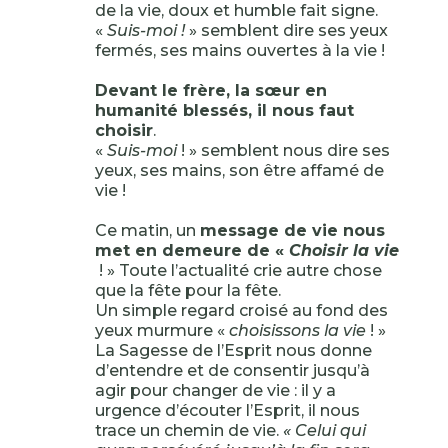
de la vie, doux et humble fait signe.
«
Suis-moi !
» semblent dire ses yeux
fermés, ses mains ouvertes à la vie !
Devant le frère, la sœur en
humanité blessés, il nous faut
choisir
.
«
Suis-moi
! » semblent nous dire ses
yeux, ses mains, son être affamé de
vie !
Ce matin, un
message de vie nous
met en demeure de «
Choisir la vie
! » Toute l’actualité crie autre chose
que la fête pour la fête.
Un simple regard croisé au fond des
yeux murmure «
choisissons la vie
! »
La Sagesse de l’Esprit nous donne
d’entendre et de consentir jusqu’à
agir pour changer de vie : il y a
urgence d’écouter l’Esprit, il nous
trace un chemin de vie.
« Celui qui