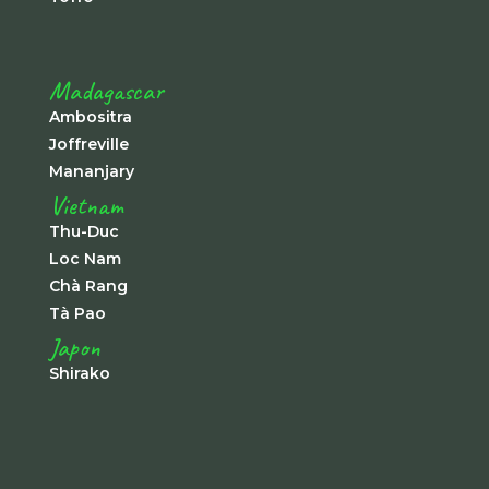
Madagascar
Ambositra
Joffreville
Mananjary
Vietnam
Thu-Duc
Loc Nam
Chà Rang
Tà Pao
Japon
Shirako