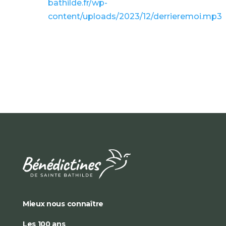
bathilde.fr/wp-
content/uploads/2023/12/derrieremoi.mp3
Mieux nous connaître
Les 100 ans