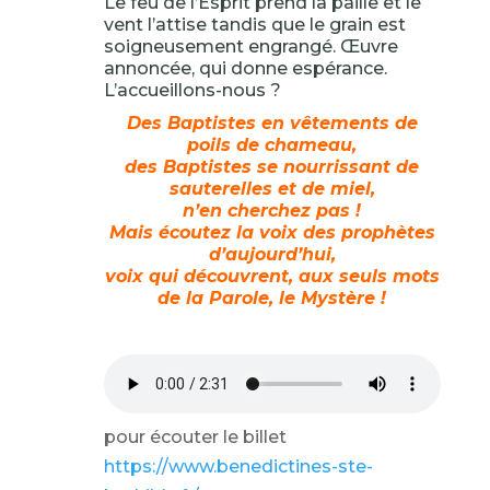
Le feu de l’Esprit prend la paille et le
vent l’attise tandis que le grain est
soigneusement engrangé. Œuvre
annoncée, qui donne espérance.
L’accueillons-nous ?
Des Baptistes en vêtements de
poils de chameau,
des Baptistes se nourrissant de
sauterelles et de miel,
n’en cherchez pas !
Mais écoutez la voix des prophètes
d’aujourd’hui,
voix qui découvrent, aux seuls mots
de la Parole, le Mystère !
pour écouter le billet
https://www.benedictines-ste-