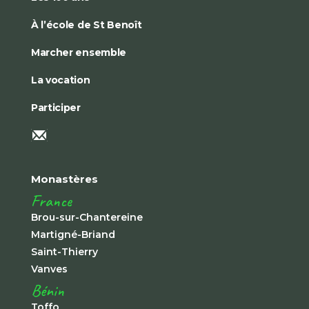
À l’école de St Benoît
Marcher ensemble
La vocation
Participer
Monastères
France
Brou-sur-Chantereine
Martigné-Briand
Saint-Thierry
Vanves
Bénin
Toffo