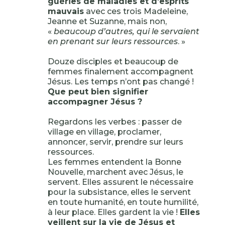
guéries de maladies et d’esprits
mauvais
avec ces trois Madeleine,
Jeanne et Suzanne, mais non,
«
beaucoup d’autres, qui le servaient
en prenant sur leurs ressources
. »
Douze disciples et beaucoup de
femmes finalement accompagnent
Jésus. Les temps n’ont pas changé !
Que peut bien signifier
accompagner Jésus ?
Regardons les verbes : passer de
village en village, proclamer,
annoncer, servir, prendre sur leurs
ressources.
Les femmes entendent la Bonne
Nouvelle, marchent avec Jésus, le
servent. Elles assurent le nécessaire
pour la subsistance, elles le servent
en toute humanité, en toute humilité,
à leur place. Elles gardent la vie !
Elles
veillent sur la vie de Jésus et