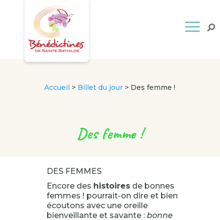
Accueil
>
Billet du jour
>
Des femme !
Des femme !
DES FEMMES
Encore des
histoires
de bonnes
femmes ! pourrait-on dire et bien
écoutons avec une oreille
bienveillante et savante :
bonne