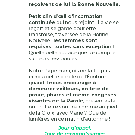
reçoivent de lui la Bonne Nouvelle.
Petit clin d’œil d’incarnation
continuée
qui nous rejoint ! La vie se
reçoit et se garde pour être
transmise, traversée de la Bonne
Nouvelle :
les femmes sont
requises, toutes sans exception !
Quelle belle audace que de compter
sur leurs ressources !
Notre Pape François ne fait-il pas
écho à cette parole de l’Écriture
quand il
nous encourage à
demeurer veilleurs, en tête de
proue, phares et même exégèses
vivantes de la Parole
, présentes là
où tout être souffre, comme au pied
de la Croix, avec Marie ? Que de
lumières en ce matin d’automne !
Jour d’appel,
Jour de reconnaissance,