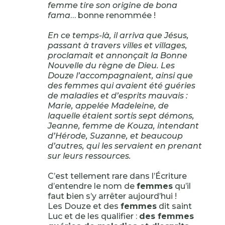
femme tire son origine de bona
fama
… bonne renommée !
En ce temps-là, il arriva que Jésus,
passant à travers villes et villages,
proclamait et annonçait la Bonne
Nouvelle du règne de Dieu. Les
Douze l’accompagnaient, ainsi que
des femmes qui avaient été guéries
de maladies et d’esprits mauvais :
Marie, appelée Madeleine, de
laquelle étaient sortis sept démons,
Jeanne, femme de Kouza, intendant
d’Hérode, Suzanne, et beaucoup
d’autres, qui les servaient en prenant
sur leurs ressources.
C’est tellement rare dans l’Écriture
d’entendre le nom de
femmes
qu’il
faut bien s’y arrêter aujourd’hui !
Les Douze et des
femmes
dit saint
Luc et de les qualifier :
des femmes