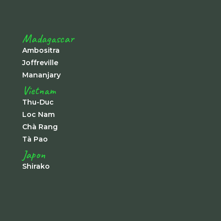
Madagascar
Ambositra
Joffreville
Mananjary
Vietnam
Thu-Duc
Loc Nam
Chà Rang
Tà Pao
Japon
Shirako