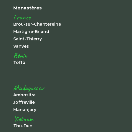
Monastères
France
Brou-sur-Chantereine
Martigné-Briand
Saint-Thierry
Vanves
Bénin
Toffo
Madagascar
Ambositra
Joffreville
Mananjary
Vietnam
Thu-Duc