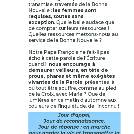
transmise, traversée de la Bonne
Nouvelle :
les femmes sont
requises, toutes sans
exception
. Quelle belle audace que
de compter sur leurs ressources !
Quelles ressources mettons-nous au
service de la Bonne Nouvelle ?
Notre Pape François ne fait-il pas
écho à cette parole de l’Écriture
quand il
nous encourage à
demeurer veilleurs, en tête de
proue, phares et même exégètes
vivantes de la Parole
, présentes là
où tout être souffre, comme au pied
de la Croix, avec Marie ? Que de
lumières en ce matin d’automne aux
couleurs de l’inquiétude, de l’inconnu !
Jour d’appel,
Jour de reconnaissance,
Jour de réponse : en marche
pour garder la vie et transmettre la