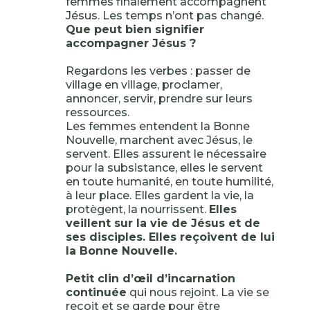
femmes finalement accompagnent
Jésus. Les temps n’ont pas changé.
Que peut bien signifier
accompagner Jésus ?
Regardons les verbes : passer de
village en village, proclamer,
annoncer, servir, prendre sur leurs
ressources.
Les femmes entendent la Bonne
Nouvelle, marchent avec Jésus, le
servent. Elles assurent le nécessaire
pour la subsistance, elles le servent
en toute humanité, en toute humilité,
à leur place. Elles gardent la vie, la
protègent, la nourrissent.
Elles
veillent sur la vie de Jésus et de
ses disciples. Elles reçoivent de lui
la Bonne Nouvelle.
Petit clin d’œil d’incarnation
continuée
qui nous rejoint. La vie se
reçoit et se garde pour être