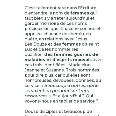
C’est tellement rare dans l’Écriture
d’entendre le nom de
femmes
qu’il
faut bien s’y arrêter aujourd’hui et
garder mémoire de ces noms
précieux, unique. Chacune connue et
appelée, chacune en chemin, en
quête, en relations avec Jésus.
Les Douze et des
femmes
dit saint
Luc et de les nommer, les
qualifier :
des femmes guéries de
maladies et d’esprits mauvais
avec
ces trois identifiées : Madeleine,
Jeanne et Suzanne. Trois nommées
pour dire plus, car oui elles sont
nombreuses, dévouées, données, au
service. «
Beaucoup d’autres, qui le
servaient en prenant sur leurs
ressources
. » Et aujourd’hui ? Qui
voyons-nous en tablier de service ?
Douze disciples et beaucoup de