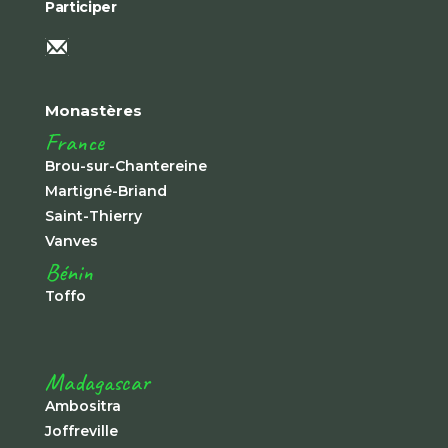
Participer
Monastères
France
Brou-sur-Chantereine
Martigné-Briand
Saint-Thierry
Vanves
Bénin
Toffo
Madagascar
Ambositra
Joffreville