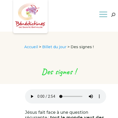
Accueil
>
Billet du jour
>
Des signes !
Des signes !
Jésus fait face à une question
récurrente :
tout le monde veut des