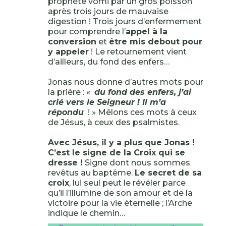
prophète vomi par un gros poisson
après trois jours de mauvaise
digestion ! Trois jours d’enfermement
pour comprendre l’
appel à la
conversion
et
être mis debout pour
y appeler
! Le retournement vient
d’ailleurs, du fond des enfers…
Jonas nous donne d’autres mots pour
la prière : «
du fond des enfers, j’ai
crié vers le Seigneur ! Il m’a
répondu
! » Mêlons ces mots à ceux
de Jésus, à ceux des psalmistes.
Avec Jésus, il y a plus que Jonas !
C’est le signe de la Croix qui se
dresse !
Signe dont nous sommes
revêtus au baptême.
Le secret de sa
croix
, lui seul peut le révéler parce
qu’il l’illumine de son amour et de la
victoire pour la vie éternelle ; l’Arche
indique le chemin…