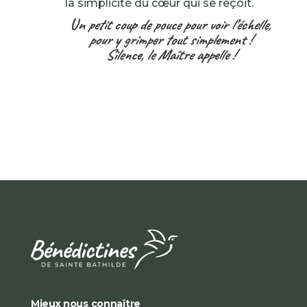
la simplicité du cœur qui se reçoit.
U
n petit coup de pouce pour voir l’échelle,
pour y grimper tout simplement !
Silence, le Maître appelle !
Mieux nous connaître