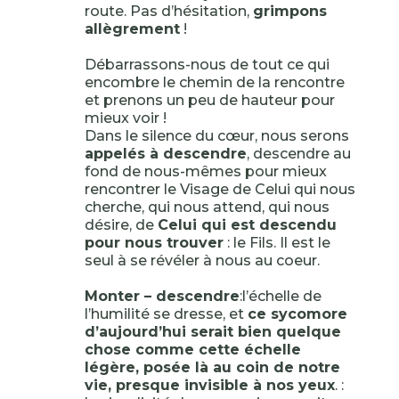
route. Pas d’hésitation,
grimpons
allègrement
!
Débarrassons-nous de tout ce qui
encombre le chemin de la rencontre
et prenons un peu de hauteur pour
mieux voir !
Dans le silence du cœur, nous serons
appelés à descendre
, descendre au
fond de nous-mêmes pour mieux
rencontrer le Visage de Celui qui nous
cherche, qui nous attend, qui nous
désire, de
Celui qui est descendu
pour nous trouver
: le Fils. Il est le
seul à se révéler à nous au coeur.
Monter – descendre
:l’échelle de
l’humilité se dresse, et
ce sycomore
d’aujourd’hui serait bien quelque
chose comme cette échelle
légère, posée là au coin de notre
vie, presque invisible à nos yeux
. :