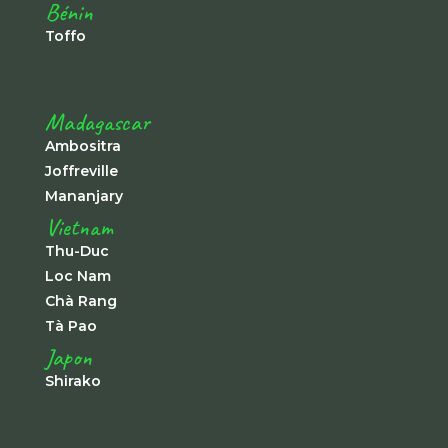
Bénin
Toffo
Madagascar
Ambositra
Joffreville
Mananjary
Vietnam
Thu-Duc
Loc Nam
Chà Rang
Tà Pao
Japon
Shirako