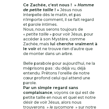
Ce Zachée, c’est nous ! »
Homme
de petite taille
! »
Jésus nous
interpelle dès le matin, et pas
n’importe comment, il se fait regard
et parole intimes.
Nous, nous serons toujours de
«
petite taille
» pour voir Jésus, pour
accéder à son Mystère, comme
Zachée, mais
lui cherche vraiment à
le voir
et ne trouve rien d’autre que
de monter dans un arbre.
Belle parabole pour aujourd’hui, ne la
méprisons pas : du déjà vu, déjà
entendu. Prêtons l’oreille de notre
cœur profond celui qui attend une
parole.
Par un simple regard sans
complaisance
, voyons ce qui est de
petite taille en nous et quel est notre
désir de voir Jésus, alors nous
trouverons »
le sycomore
» sur notre