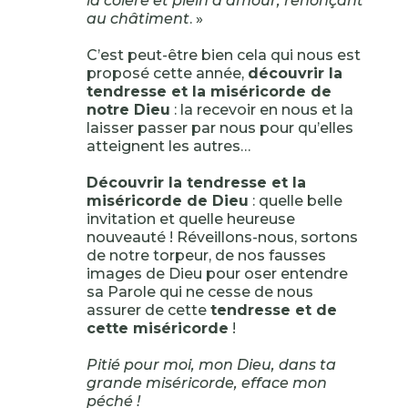
la colère et plein d’amour, renonçant
au châtiment
. »
C’est peut-être bien cela qui nous est
proposé cette année,
découvrir la
tendresse et la miséricorde de
notre Dieu
: la recevoir en nous et la
laisser passer par nous pour qu’elles
atteignent les autres…
Découvrir la tendresse et la
miséricorde de Dieu
: quelle belle
invitation et quelle heureuse
nouveauté ! Réveillons-nous, sortons
de notre torpeur, de nos fausses
images de Dieu pour oser entendre
sa Parole qui ne cesse de nous
assurer de cette
tendresse et de
cette miséricorde
!
Pitié pour moi, mon Dieu, dans ta
grande miséricorde, efface mon
péché !