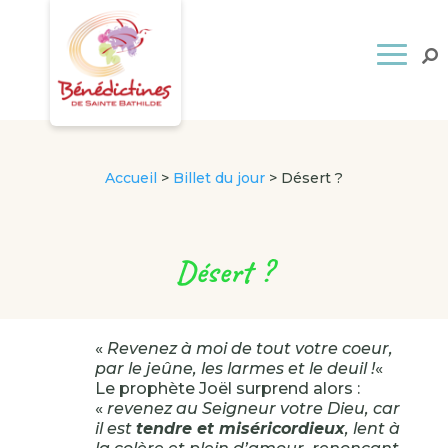
Accueil
>
Billet du jour
>
Désert ?
Désert ?
«
Revenez à moi de tout votre coeur,
par le jeûne, les larmes et le deuil !
«
Le prophète Joël surprend alors :
«
revenez au Seigneur votre Dieu, car
il est
tendre et miséricordieux
, lent à