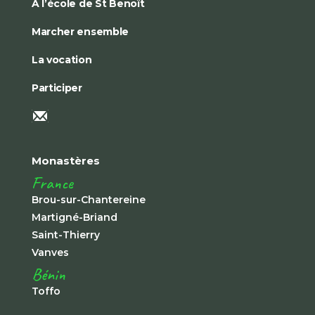
À l’école de St Benoît
Marcher ensemble
La vocation
Participer
Monastères
France
Brou-sur-Chantereine
Martigné-Briand
Saint-Thierry
Vanves
Bénin
Toffo