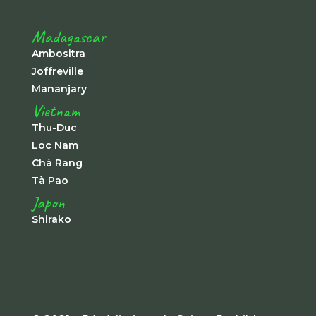
Madagascar
Ambositra
Joffreville
Mananjary
Vietnam
Thu-Duc
Loc Nam
Chà Rang
Tà Pao
Japon
Shirako