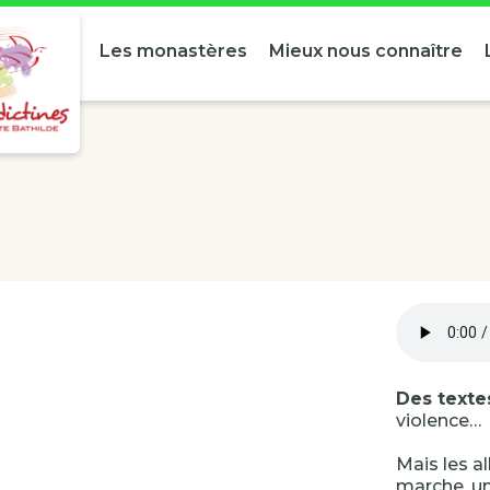
Les monastères
Mieux nous connaître
Des textes
violence…
Mais les a
marche, un