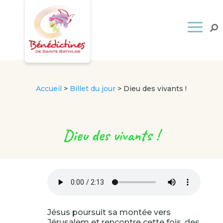
Accueil
>
Billet du jour
>
Dieu des vivants !
Dieu des vivants !
Jésus poursuit sa montée vers
Jérusalem et rencontre cette fois, des