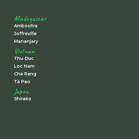
Madagascar
Ambositra
Joffreville
Mananjary
Vietnam
Thu-Duc
Loc Nam
Chà Rang
Tà Pao
Japon
Shirako