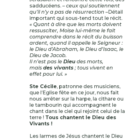
sadducéens.
– ceux qui soutiennent
qu’il n’y a pas de résurrection –
Détail
important qui sous-tend tout le récit.
« Quant à dire que les morts doivent
ressusciter, Moïse lui-même le fait
comprendre dans le récit du buisson
ardent, quand il appelle le Seigneur :
le Dieu d’Abraham, le Dieu d’Isaac, le
Dieu de Jacob.
Il n’est pas le
Dieu
des morts,
mais
des vivants
; tous vivent en
effet pour lui. »
Ste Cécile
, patronne des musiciens,
que l’Eglise fête en ce jour, nous fait
nous arrêter sur la harpe, la cithare ou
le tambourin qui accompagnent le
chant dans le ciel qui rejoint celui de la
terre !
Tous chantent le Dieu des
Vivants !
Les larmes de Jésus chantent le Dieu