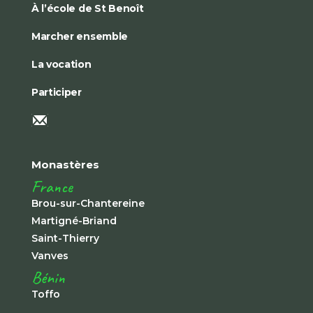
À l’école de St Benoît
Marcher ensemble
La vocation
Participer
Monastères
France
Brou-sur-Chantereine
Martigné-Briand
Saint-Thierry
Vanves
Bénin
Toffo