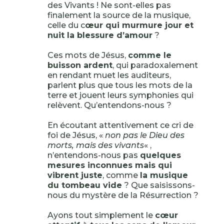
des Vivants ! Ne sont-elles pas
finalement la source de la musique,
celle du c
œur qui murmure jour et
nuit la blessure d’amour
?
Ces mots de Jésus,
comme le
buisson ardent
, qui paradoxalement
en rendant muet les auditeurs,
parlent plus que tous les mots de la
terre et jouent leurs symphonies qui
relèvent. Qu’entendons-nous ?
En écoutant attentivement ce cri de
foi de Jésus, «
non pas le Dieu des
morts, mais des vivants
« ,
n’entendons-nous pas
quelques
mesures inconnues mais qui
vibrent juste
, comme
la musique
du tombeau vide
? Que saisissons-
nous du mystère de la Résurrection ?
Ayons tout simplement le
cœur