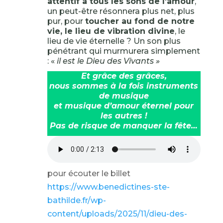
attentif à tous les sons de l’amour
,
un peut-être résonnera plus net, plus
pur, pour
toucher au fond de notre
vie, le lieu de vibration divine
, le
lieu de vie éternelle ? Un son plus
pénétrant qui murmurera simplement
: «
il est le Dieu des Vivants »
Et grâce des grâces,
nous sommes à la fois instruments
de musique
et musique d’amour éternel pour
les autres !
Pas de risque de manquer la fête…
pour écouter le billet
https://www.benedictines-ste-
bathilde.fr/wp-
content/uploads/2025/11/dieu-des-