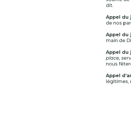
dit.
Appel du 
de nos par
Appel du 
main de Di
Appel du 
place, ser
nous fêter
Appel d’
légitimes,