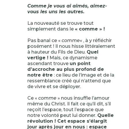
Comme je vous ai aimés, aimez-
vous les uns les autres.
La nouveauté se trouve tout
simplement dans le
« comme » !
Pas banal ce «
comme
« , à y réfléchir
posément ! Il nous hisse littéralement
à hauteur du Fils de Dieu.
Quel
vertige !
Mais, ce dynamisme
ascendant trouve
un point
d’accroche au plus profond de
notre être
: ce lieu de l’image et de la
ressemblance créé qui n’attend que
de vivre et se déployer.
Ce «
comme
» nous insuffle l’amour
même du Christ. Il fait ce qu’il dit, s’il
reçoit l’espace, tout l’espace que
notre volonté peut lui donner.
Quelle
révolution ! Cet espace s’élargit
jour après jour en nous : espace