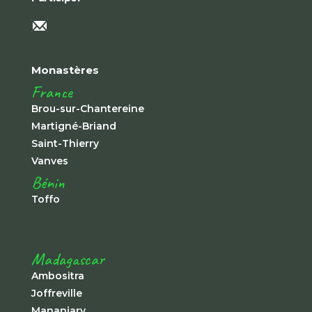
Monastères
France
Brou-sur-Chantereine
Martigné-Briand
Saint-Thierry
Vanves
Bénin
Toffo
Madagascar
Ambositra
Joffreville
Mananjary