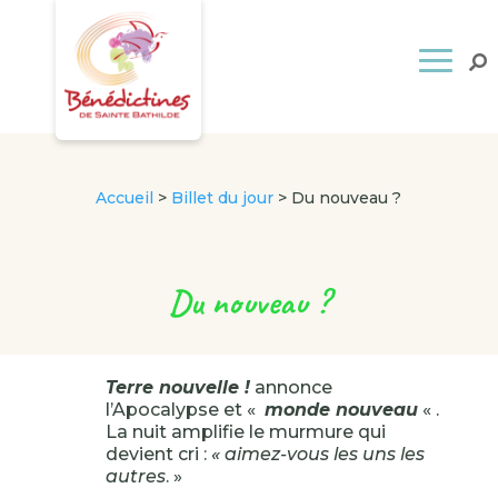
Accueil
>
Billet du jour
>
Du nouveau ?
Du nouveau ?
Terre nouvelle !
annonce
l’Apocalypse et «
monde nouveau
« .
La nuit amplifie le murmure qui
devient cri :
« aimez-vous les uns les
autres
. »