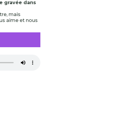
le gravée dans
tre, mais
ous aime et nous
-