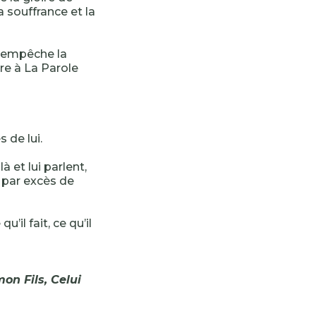
a souffrance et la
e empêche la
re à La Parole
s de lui.
 et lui parlent,
 par excès de
u’il fait, ce qu’il
mon Fils, Celui