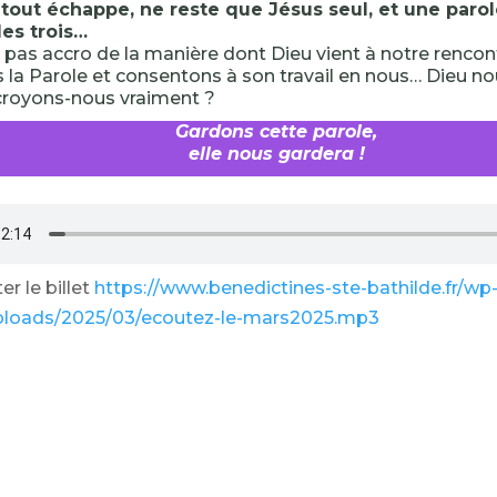
,
tout échappe, ne reste que Jésus seul, et une paro
des trois…
pas accro de la manière dont Dieu vient à notre rencon
s la Parole et consentons à son travail en nous… Dieu n
croyons-nous vraiment ?
Gardons cette parole,
elle nous gardera !
r le billet
https://www.benedictines-ste-bathilde.fr/wp
ploads/2025/03/ecoutez-le-mars2025.mp3