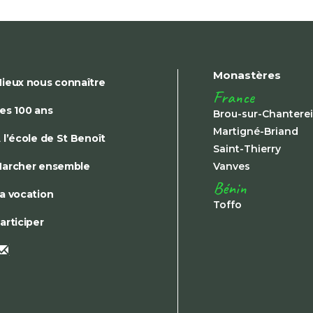
Monastères
ieux nous connaître
France
es 100 ans
Brou-sur-Chantere
Martigné-Briand
 l’école de St Benoît
Saint-Thierry
archer ensemble
Vanves
Bénin
a vocation
Toffo
articiper