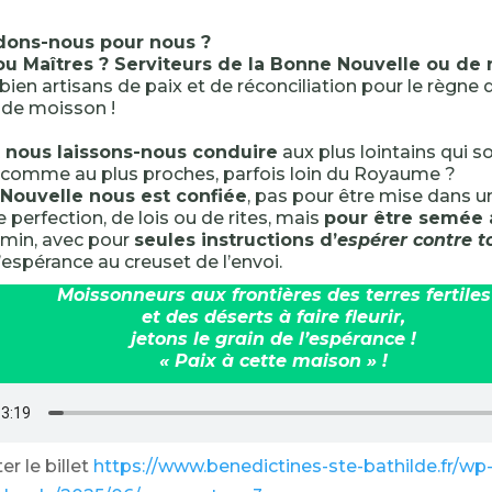
dons-nous pour nous ?
u Maîtres ? Serviteurs de la Bonne Nouvelle ou d
bien artisans de paix et de réconciliation pour le règne 
de moisson !
nous laissons-nous conduire
aux plus lointains qui 
comme au plus proches, parfois loin du Royaume ?
Nouvelle nous est confiée
, pas pour être mise dans un
e perfection, de lois ou de rites, mais
pour être semée 
emin, avec pour
seules instructions d’
espérer contre 
espérance au creuset de l’envoi.
Moissonneurs aux frontières des terres fertiles
et des déserts à faire fleurir,
jetons le grain de l’espérance !
« Paix à cette maison » !
r le billet
https://www.benedictines-ste-bathilde.fr/wp