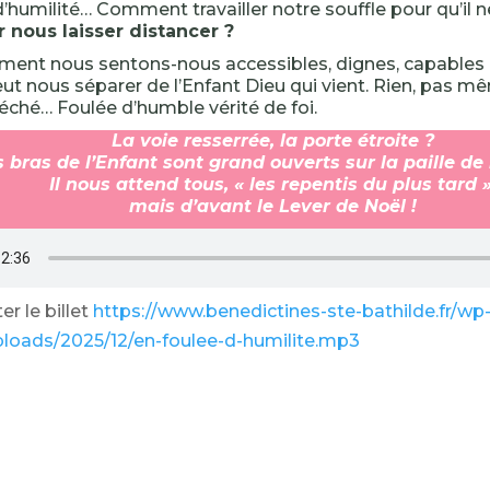
d’humilité… Comment travailler notre souffle pour qu’il n
 nous laisser distancer ?
ent nous sentons-nous accessibles, dignes, capables 
ut nous séparer de l’Enfant Dieu qui vient. Rien, pas mê
éché… Foulée d’humble vérité de foi.
La voie resserrée, la porte étroite ?
 bras de l’Enfant sont grand ouverts sur la paille de
Il nous attend tous, « les repentis du plus tard »
mais d’avant le Lever de Noël !
r le billet
https://www.benedictines-ste-bathilde.fr/wp
ploads/2025/12/en-foulee-d-humilite.mp3