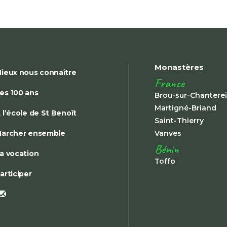
Monastères
ieux nous connaître
France
es 100 ans
Brou-sur-Chantere
Martigné-Briand
 l’école de St Benoît
Saint-Thierry
archer ensemble
Vanves
Bénin
a vocation
Toffo
articiper