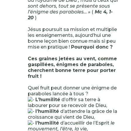
du royaume de Dieu ; mais à ceux qui
sont dehors, tout se présente sous
l’énigme des paraboles… »
(
Mc 4, 1-
20
)
Jésus poursuit sa mission et multiplie
les enseignements, aujourd’hui une
bonne leçon bien connue mais si peu
mise en pratique !
Pourquoi donc ?
Ces graines jetées au vent, comme
gaspillées, énigmes de paraboles,
cherchent bonne terre pour porter
fruit !
Quel fruit peut donner une énigme de
paraboles lancée à tous ?
L’humilité
d’offrir sa terre à
labourer pour se recevoir de Dieu,
l’humilité
d’attendre la grâce de la
croissance qui vient de Dieu,
l’humilité
d’accueillir de l’Esprit
le
mouvement, l’être, la vie,