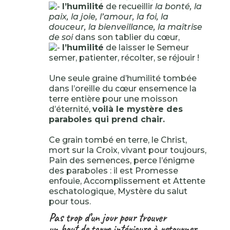
l’humilité
de recueillir
la bonté, la
paix, la joie, l’amour, la foi, la
douceur, la bienveillance, la maîtrise
de soi
dans son tablier du cœur,
l’humilité
de laisser le Semeur
semer, patienter, récolter, se réjouir !
Une seule graine d’humilité tombée
dans l’oreille du cœur ensemence la
terre entière pour une moisson
d’éternité,
voilà le mystère des
paraboles qui prend chair.
Ce grain tombé en terre, le Christ,
mort sur la Croix, vivant pour toujours,
Pain des semences, perce l’énigme
des paraboles : il est Promesse
enfouie, Accomplissement et Attente
eschatologique, Mystère du salut
pour tous.
Pas trop d’un jour pour trouver
un bout de terre intérieure à retourner