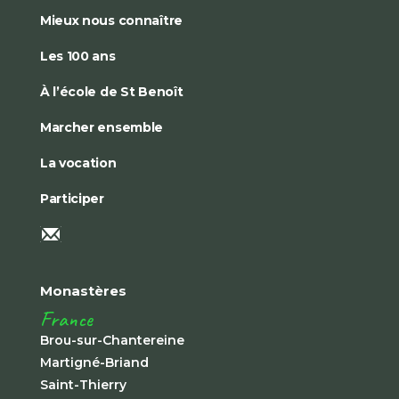
Mieux nous connaître
Les 100 ans
À l’école de St Benoît
Marcher ensemble
La vocation
Participer
Monastères
France
Brou-sur-Chantereine
Martigné-Briand
Saint-Thierry