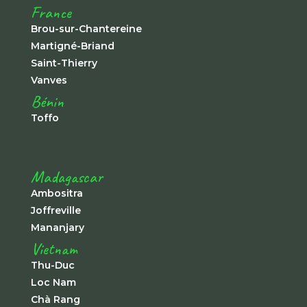
France
Brou-sur-Chantereine
Martigné-Briand
Saint-Thierry
Vanves
Bénin
Toffo
Madagascar
Ambositra
Joffreville
Mananjary
Vietnam
Thu-Duc
Loc Nam
Chà Rang