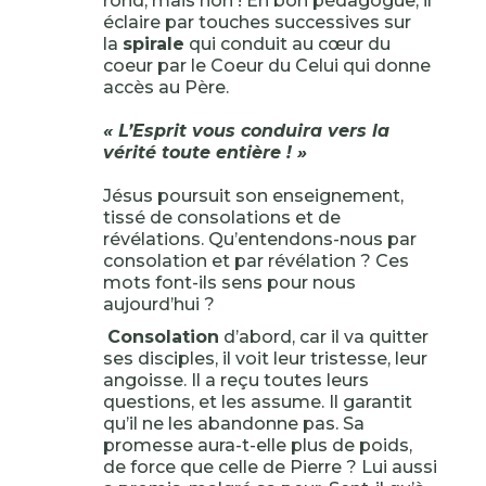
rond, mais non ! En bon pédagogue, il
éclaire par touches successives sur
la
spirale
qui conduit au cœur du
coeur par le Coeur du Celui qui donne
accès au Père.
« L’Esprit vous conduira vers la
vérité toute entière ! »
Jésus poursuit son enseignement,
tissé de consolations et de
révélations. Qu’entendons-nous par
consolation et par révélation ? Ces
mots font-ils sens pour nous
aujourd’hui ?
Consolation
d’abord, car il va quitter
ses disciples, il voit leur tristesse, leur
angoisse. Il a reçu toutes leurs
questions, et les assume. Il garantit
qu’il ne les abandonne pas. Sa
promesse aura-t-elle plus de poids,
de force que celle de Pierre ? Lui aussi