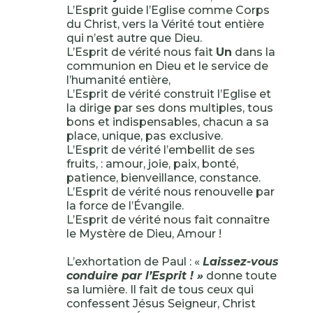
L’Esprit guide l’Eglise comme Corps
du Christ, vers la Vérité tout entière
qui n’est autre que Dieu.
L’Esprit de vérité nous fait
Un
dans la
communion en Dieu et le service de
l’humanité entière,
L’Esprit de vérité construit l’Eglise et
la dirige par ses dons multiples, tous
bons et indispensables, chacun a sa
place, unique, pas exclusive.
L’Esprit de vérité l’embellit de ses
fruits, : amour, joie, paix, bonté,
patience, bienveillance, constance.
L’Esprit de vérité nous renouvelle par
la force de l’Évangile.
L’Esprit de vérité nous fait connaître
le Mystère de Dieu, Amour !
L’exhortation de Paul : «
Laissez-vous
conduire par l’Esprit ! »
donne toute
sa lumière. Il fait de tous ceux qui
confessent Jésus Seigneur, Christ