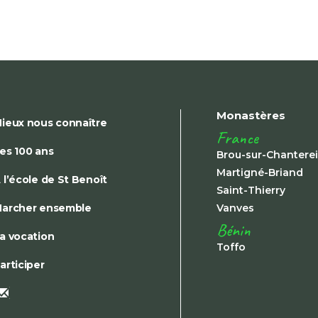
Monastères
ieux nous connaître
France
es 100 ans
Brou-sur-Chantere
Martigné-Briand
 l’école de St Benoît
Saint-Thierry
archer ensemble
Vanves
Bénin
a vocation
Toffo
articiper