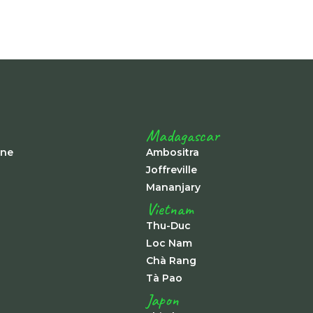
Madagascar
ine
Ambositra
Joffreville
Mananjary
Vietnam
Thu-Duc
Loc Nam
Chà Rang
Tà Pao
Japon