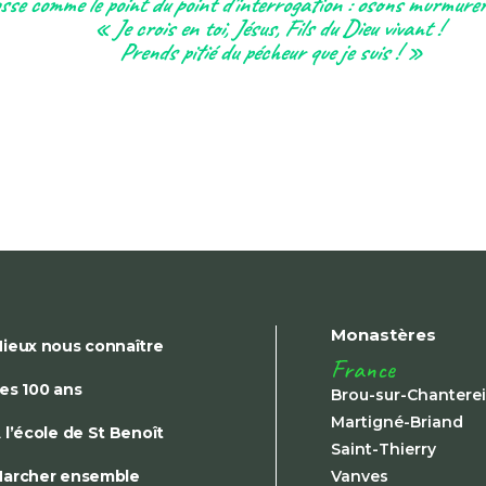
osse comme le point du point d’interrogation : osons murmurer,
« Je crois en toi, Jésus, Fils du Dieu vivant !
Prends pitié du pécheur que je suis ! »
Monastères
ieux nous connaître
France
es 100 ans
Brou-sur-Chantere
Martigné-Briand
 l’école de St Benoît
Saint-Thierry
archer ensemble
Vanves