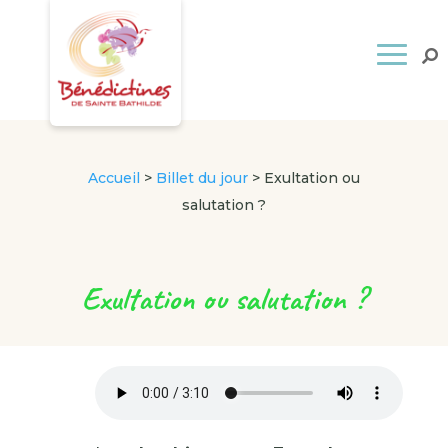
Accueil
>
Billet du jour
>
Exultation ou
salutation ?
Exultation ou salutation ?