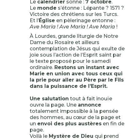
Le
calendrier
sonne :
7 octobre
.
Le
monde
s’étonne : Lépante ? 1571 ?
Victoire des chrétiens sur les Turcs.
Et l’
Église
en pèlerinage entonne :
Ave Maria ! Ave Maria ! Ave Maria
!
À Lourdes, grande liturgie de Notre
Dame du Rosaire et ailleurs
contemplation de Jésus qui exulte de
joie sous l’action de l’Esprit saint par
le texte proposé pour le samedi
ordinaire.
Restons un instant avec
Marie en union avec tous ceux qui
la prie pour aller au Père par le Fils
dans la puissance de l’Esprit.
Une salutation
tout à fait inouïe
ouvre la page. Une
annonce
totalement impossible à la pensée
des hommes, au cœur de la page et
un
envoi des plus austères
en fin de
page.
Voilà le
Mystère de Dieu
qui prend