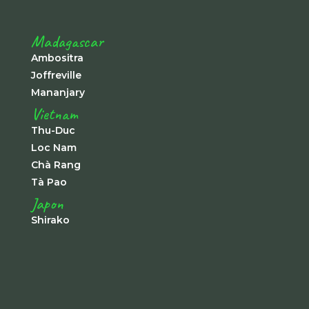
Madagascar
Ambositra
Joffreville
Mananjary
Vietnam
Thu-Duc
Loc Nam
Chà Rang
Tà Pao
Japon
Shirako