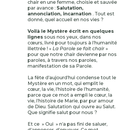
chair en une femme, choisie et sauvée
par avance :
Salutation,
annonciation, incarnation
. Tout est
donné, quel accueil en nos vies ?
Voilà le Mystère écrit en quelques
lignes
sous nos yeux, dans nos
cœurs, livré pour toujours à l’humanité
illettrée ! «
La Parole se fait chair
»
pour que notre chair devienne par nos
paroles, à travers nos paroles,
manifestation de sa Parole.
La fête d’aujourd’hui condense tout le
Mystère en un mot, qui emplit le
cœur, la vie, l’histoire de l’humanité,
parce que ce mot a empli le cœur, la
vie, l’histoire de Marie, par pur amour
de Dieu. Salutation qui ouvre au Salut.
Que signifie salut pour nous ?
Et ce » Oui » n’a pas fini de saluer,
d’annoncer, d’envoyer. Ce mot