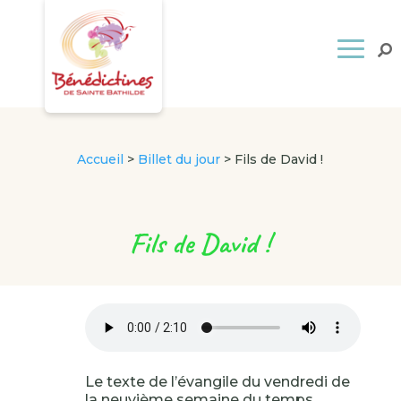
Accueil
>
Billet du jour
>
Fils de David !
Fils de David !
Le texte de l’évangile du vendredi de
la neuvième semaine du temps