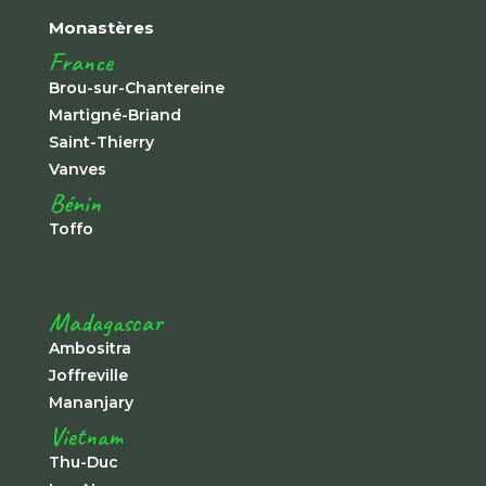
Monastères
France
Brou-sur-Chantereine
Martigné-Briand
Saint-Thierry
Vanves
Bénin
Toffo
Madagascar
Ambositra
Joffreville
Mananjary
Vietnam
Thu-Duc