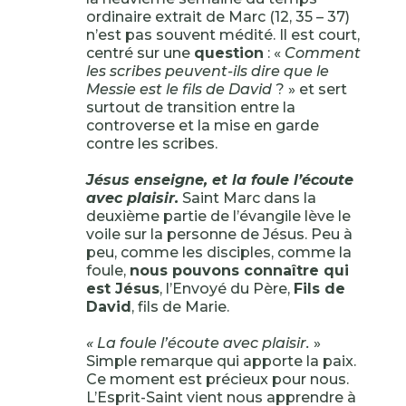
ordinaire extrait de Marc (12, 35 – 37)
n’est pas souvent médité. Il est court,
centré sur une
question
: «
Comment
les scribes peuvent-ils dire que le
Messie est le fils de David
? » et sert
surtout de transition entre la
controverse et la mise en garde
contre les scribes.
Jésus enseigne, et la foule l’écoute
avec plaisir.
Saint Marc dans la
deuxième partie de l’évangile lève le
voile sur la personne de Jésus. Peu à
peu, comme les disciples, comme la
foule,
nous pouvons connaître qui
est Jésus
, l’Envoyé du Père,
Fils de
David
, fils de Marie.
« La foule l’écoute avec plaisir.
»
Simple remarque qui apporte la paix.
Ce moment est précieux pour nous.
L’Esprit-Saint vient nous apprendre à