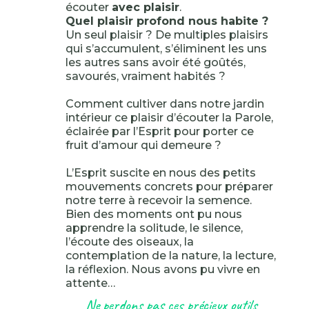
écouter
avec plaisir
.
Quel plaisir profond nous habite ?
Un seul plaisir ? De multiples plaisirs
qui s’accumulent, s’éliminent les uns
les autres sans avoir été goûtés,
savourés, vraiment habités ?
Comment cultiver dans notre jardin
intérieur ce plaisir d’écouter la Parole,
éclairée par l’Esprit pour porter ce
fruit d’amour qui demeure ?
L’Esprit suscite en nous des petits
mouvements concrets pour préparer
notre terre à recevoir la semence.
Bien des moments ont pu nous
apprendre la solitude, le silence,
l’écoute des oiseaux, la
contemplation de la nature, la lecture,
la réflexion. Nous avons pu vivre en
attente…
Ne perdons pas ces précieux outils