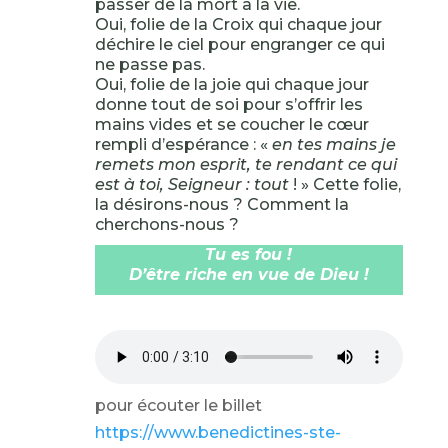
passer de la mort à la vie.
Oui, folie de la Croix qui chaque jour
déchire le ciel pour engranger ce qui
ne passe pas.
Oui, folie de la joie qui chaque jour
donne tout de soi pour s’offrir les
mains vides et se coucher le cœur
rempli d’espérance : «
en tes mains je
remets mon esprit, te rendant ce qui
est à toi, Seigneur : tout
! » Cette folie,
la désirons-nous ? Comment la
cherchons-nous ?
Tu es fou !
D’être riche en vue de Dieu !
pour écouter le billet
https://www.benedictines-ste-