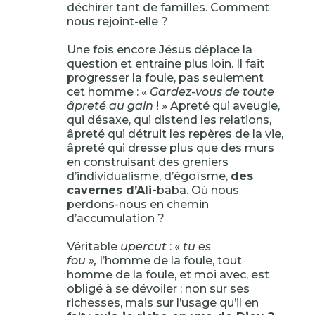
déchirer tant de familles. Comment
nous rejoint-elle ?
Une fois encore Jésus déplace la
question et entraîne plus loin. Il fait
progresser la foule, pas seulement
cet homme : «
Gardez-vous de toute
âpreté au gain
! » Apreté qui aveugle,
qui désaxe, qui distend les relations,
âpreté qui détruit les repères de la vie,
âpreté qui dresse plus que des murs
en construisant des greniers
d’individualisme, d’égoïsme,
des
cavernes d’Ali-
baba. Où nous
perdons-nous en chemin
d’accumulation ?
Véritable
upercut
: «
tu es
fou »,
l’homme de la foule, tout
homme de la foule, et moi avec, est
obligé à se dévoiler : non sur ses
richesses, mais sur l’usage qu’il en