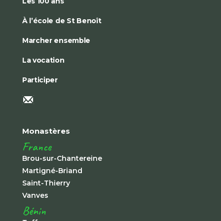
Les 100 ans
À l’école de St Benoît
Marcher ensemble
La vocation
Participer
Monastères
France
Brou-sur-Chantereine
Martigné-Briand
Saint-Thierry
Vanves
Bénin