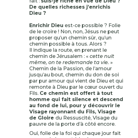
fait :
suis-je riche en vue de Dieu ?
De quelles richesses j’enrichis
Dieu ?
Enrichir Dieu
est-ce possible ? Folie
de le croire ! Non, non, Jésus ne peut
proposer qu’un chemin sûr, qu’un
chemin possible à tous. Alors ?
Il indique la route, en prenant le
chemin de Jérusalem : «
cette nuit
même, on te redemande ta vie.
»
Chemin de la Passion, de l’amour
jusqu’au bout, chemin du don de soi
par pur amour qui vient de Dieu et qui
remonte à Dieu par le cœur ouvert du
Fils.
Ce chemin est offert à tout
homme qui fait silence et descend
au fond de lui, pour y découvrir le
Visage rayonnant du Fils, Visage
de Gloire
du Ressuscité, Visage du
pauvre de la porte d’à côté encore.
Oui, folie de la foi qui chaque jour fait