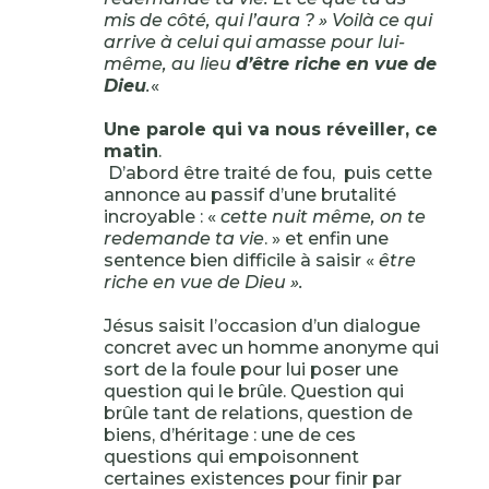
mis de côté, qui l’aura ? » Voilà ce qui
arrive à celui qui amasse pour lui-
même, au lieu
d’être riche en vue de
Dieu
.
«
Une parole qui va nous réveiller, ce
matin
.
D’abord être traité de fou, puis cette
annonce au passif d’une brutalité
incroyable : «
cette nuit même, on te
redemande ta vie
. » et enfin une
sentence bien difficile à saisir «
être
riche en vue de Dieu ».
Jésus saisit l’occasion d’un dialogue
concret avec un homme anonyme qui
sort de la foule pour lui poser une
question qui le brûle. Question qui
brûle tant de relations, question de
biens, d’héritage : une de ces
questions qui empoisonnent
certaines existences pour finir par