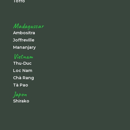
Toffo
Madagascar
Ambositra
Joffreville
Mananjary
Vietnam
Thu-Duc
Loc Nam
Chà Rang
Tà Pao
Japon
Shirako