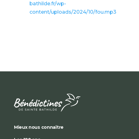
bathilde.fr/wp-
content/uploads/2024/10/fou.mp3
Mieux nous connaître