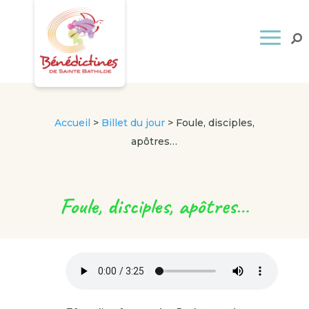
Accueil
>
Billet du jour
>
Foule, disciples,
apôtres…
Foule, disciples, apôtres…