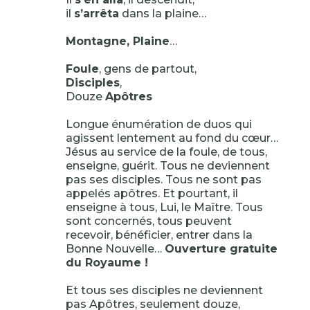
il
s’arrêta
dans la plaine…
Montagne, Plaine
…
Foule
, gens de partout,
Disciples
,
Douze
Apôtres
Longue énumération de duos qui
agissent lentement au fond du cœur…
Jésus au service de la foule, de tous,
enseigne, guérit. Tous ne deviennent
pas ses disciples. Tous ne sont pas
appelés apôtres. Et pourtant, il
enseigne à tous, Lui, le Maître. Tous
sont concernés, tous peuvent
recevoir, bénéficier, entrer dans la
Bonne Nouvelle…
Ouverture gratuite
du Royaume !
Et tous ses disciples ne deviennent
pas Apôtres, seulement douze,