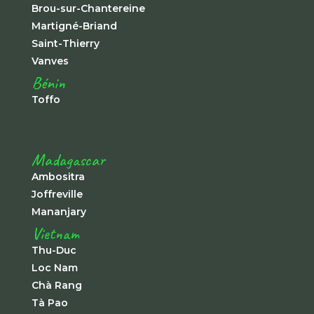
Brou-sur-Chantereine
Martigné-Briand
Saint-Thierry
Vanves
Bénin
Toffo
Madagascar
Ambositra
Joffreville
Mananjary
Vietnam
Thu-Duc
Loc Nam
Chà Rang
Tà Pao