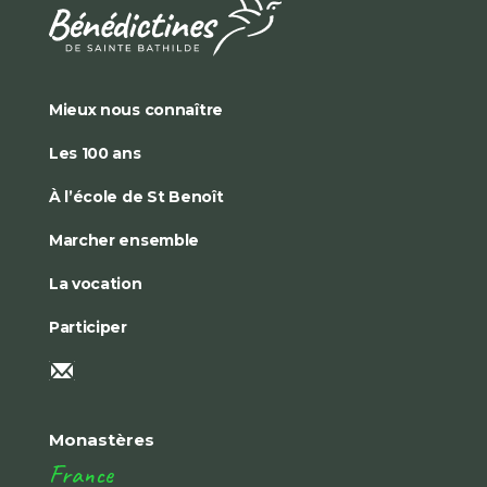
Mieux nous connaître
Les 100 ans
À l’école de St Benoît
Marcher ensemble
La vocation
Participer
Monastères
France