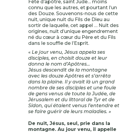
Fête d’apôtre, saint Jude… moins
connu que les autres, et pourtant l’un
des Douze. Souvenons-nous de cette
nuit, unique nuit du Fils de Dieu au
sortir de laquelle, cet appel … Nuit des
origines, nuit d’unique engendrement
né du cœur à cœur du Père et du Fils
dans le souffle de l’Esprit.
«
Le jour venu, Jésus appela ses
disciples, en choisit douze et leur
donna le nom d’Apôtres…
Jésus descendit de la montagne
avec les douze Apôtres et s’arrêta
dans la plaine. Il y avait là un grand
nombre de ses disciples et une foule
de gens venus de toute la Judée, de
Jérusalem et du littoral de Tyr et de
Sidon, qui étaient venus l’entendre et
se faire guérir de leurs maladies. »
De nuit, Jésus, seul, prie dans la
montagne. Au jour venu, il appelle