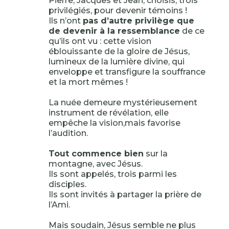
Pierre, Jacques et Jean, choisis, trois
privilégiés, pour devenir témoins !
Ils n’ont
pas d’autre privilège que
de devenir à la ressemblance
de ce
qu’ils ont vu : cette vision
éblouissante de la gloire de Jésus,
lumineux de la lumière divine, qui
enveloppe et transfigure la souffrance
et la mort mêmes !
La nuée demeure mystérieusement
instrument de révélation, elle
empêche la vision,mais favorise
l’audition.
Tout commence bien
sur la
montagne, avec Jésus.
Ils sont appelés, trois parmi les
disciples.
Ils sont invités à partager la prière de
l’Ami.
Mais soudain, Jésus semble ne plus