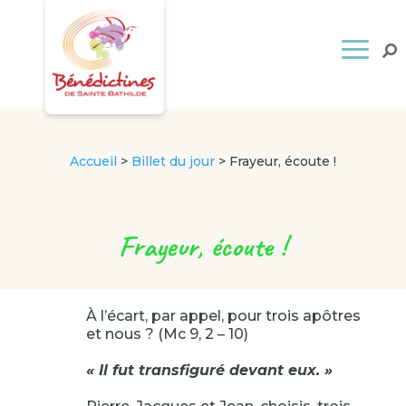
Accueil
>
Billet du jour
>
Frayeur, écoute !
Frayeur, écoute !
À l’écart, par appel, pour trois apôtres
et nous ? (Mc 9, 2 – 10)
« Il fut transfiguré devant eux. »