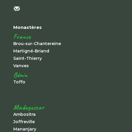
Monastères
France
Brou-sur-Chantereine
Martigné-Briand
Saint-Thierry
Vanves
Bénin
Toffo
Madagascar
Ambositra
Joffreville
Mananjary