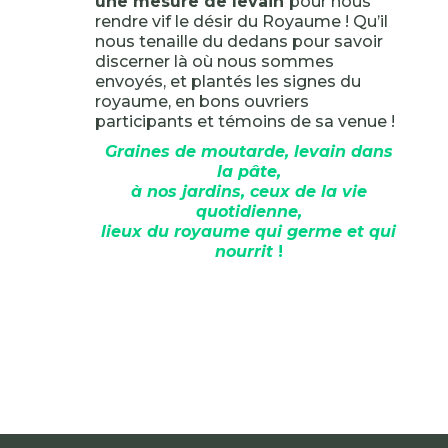
une mesure de levain
pour nous
rendre vif le désir du Royaume ! Qu’il
nous tenaille du dedans pour savoir
discerner là où nous sommes
envoyés, et plantés les signes du
royaume, en bons ouvriers
participants et témoins de sa venue !
Graines de moutarde, levain dans
la pâte,
à nos jardins, ceux de la vie
quotidienne,
lieux du royaume qui germe et qui
nourrit
!