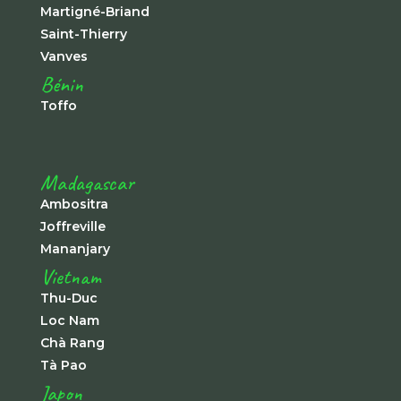
Martigné-Briand
Saint-Thierry
Vanves
Bénin
Toffo
Madagascar
Ambositra
Joffreville
Mananjary
Vietnam
Thu-Duc
Loc Nam
Chà Rang
Tà Pao
Japon