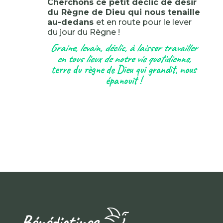
Cherchons ce petit déclic de désir
du Règne de Dieu qui nous tenaille
au-dedans
et en route pour le lever
du jour du Règne !
Graine, levain, déclic, à laisser travailler
en tous lieux de notre vie quotidienne,
terre du règne de Dieu qui grandit, nous
épanouit !