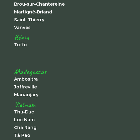
Brou-sur-Chantereine
Martigné-Briand
Saint-Thierry
Vanves
Bénin
Toffo
Madagascar
Ambositra
Joffreville
Mananjary
Vietnam
Thu-Duc
Loc Nam
Chà Rang
Tà Pao