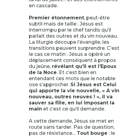
en cascade.
Premier étonnement
, peut-être
subtil mais de taille : Jésus est
interrompu par le chef tandis qu’il
parlait des outres et du vin nouveau.
La liturgie découpe l’évangile, les
transitions peuvent surprendre. C’est
le cas ce matin : Jésus a opéré un
déplacement conséquent à propos
du jeûne,
révélant qu’Il est l’Epoux
de la Noce
. Et c’est bien en
entendant ces mots que le notable
ose s’approcher.
Si Jésus est Celui
qui apporte la vie nouvelle, « A vin
nouveau, outres neuves ! », il va
sauver sa fille, en lui imposant la
main
et c’est ce qu’il demande.
A cette demande, Jésus se met en
route sans tarder. Pas de question,
pas de résistance…
Tout bouge
: le