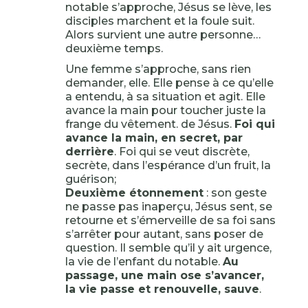
notable s’approche, Jésus se lève, les
disciples marchent et la foule suit.
Alors survient une autre personne…
deuxième temps.
Une femme s’approche, sans rien
demander, elle. Elle pense à ce qu’elle
a entendu, à sa situation et agit. Elle
avance la main pour toucher juste la
frange du vêtement. de Jésus.
Foi qui
avance la main, en secret, par
derrière
. Foi qui se veut discrète,
secrète, dans l’espérance d’un fruit, la
guérison;
Deuxième étonnement
: son geste
ne passe pas inaperçu, Jésus sent, se
retourne et s’émerveille de sa foi sans
s’arrêter pour autant, sans poser de
question. Il semble qu’il y ait urgence,
la vie de l’enfant du notable.
Au
passage, une main ose s’avancer,
la vie passe et renouvelle, sauve
.