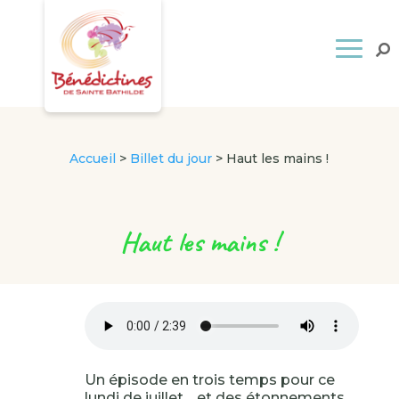
Accueil
>
Billet du jour
>
Haut les mains !
Haut les mains !
Un épisode en trois temps pour ce
lundi de juillet… et des étonnements