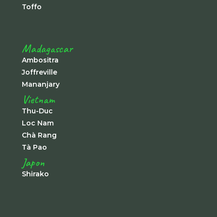
Toffo
Madagascar
Ambositra
Joffreville
Mananjary
Vietnam
Thu-Duc
Loc Nam
Chà Rang
Tà Pao
Japon
Shirako