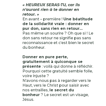
« HEUREUX SERAS-TU, car ils
n’auront rien à te donner en
retour. »
En avant – première !
Une béatitude
de la solidarité vraie : donner en
pur don, sans rien en retour…
Pas même un sourire ? Oh que si ! Le
don sans retour ne signifie pas sans
reconnaissance et c’est bien le secret
du bonheur.
Donner en pure perte,
gratuitement à quiconque se
présente
: voilà qui donne à réfléchir.
Pourquoi cette gratuité semble folle,
voire injuste ?
N’avons-nous pas à regarder vers le
Haut, vers le Christ pour saisir avec
nos entrailles,
le secret du
bonheur
? Le secret est un visage,
Jésus.