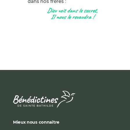
dans nos frères :
Dieu voit dans le secret,
Il nous le revaudra !
Mieux nous connaître