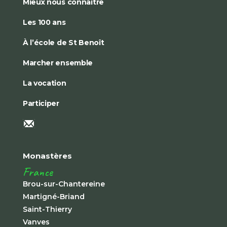
Mieux nous connaître
Les 100 ans
À l’école de St Benoît
Marcher ensemble
La vocation
Participer
Monastères
France
Brou-sur-Chantereine
Martigné-Briand
Saint-Thierry
Vanves