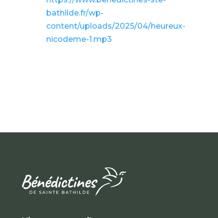
bathilde.fr/wp-
content/uploads/2025/04/heureux-
nicodeme-1.mp3