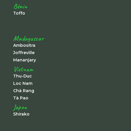
Bénin
Toffo
Madagascar
Ambositra
Joffreville
Mananjary
Vietnam
Thu-Duc
Loc Nam
Chà Rang
Tà Pao
Japon
Shirako