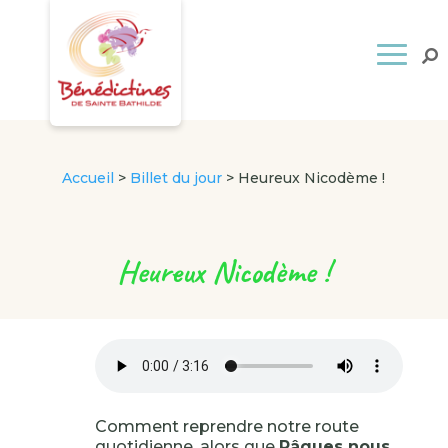
Accueil
>
Billet du jour
>
Heureux Nicodème !
Heureux Nicodème !
Comment reprendre notre route
quotidienne, alors que
Pâques nous