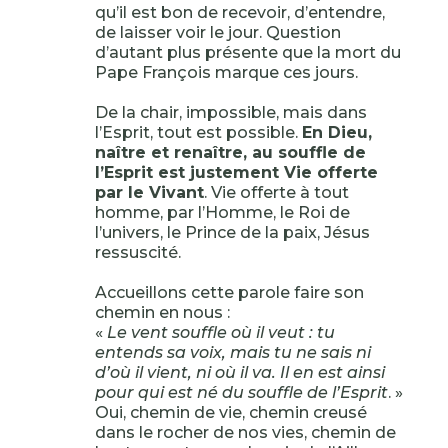
qu’il est bon de recevoir, d’entendre,
de laisser voir le jour. Question
d’autant plus présente que la mort du
Pape François marque ces jours.
De la chair, impossible, mais dans
l’Esprit, tout est possible.
En Dieu,
naître et renaître, au souffle de
l’Esprit est justement Vie offerte
par le Vivant
. Vie offerte à tout
homme, par l’Homme, le Roi de
l’univers, le Prince de la paix, Jésus
ressuscité.
Accueillons cette parole faire son
chemin en nous :
«
Le vent souffle où il veut : tu
entends sa voix, mais tu ne sais ni
d’où il vient, ni où il va. Il en est ainsi
pour qui est né du souffle de l’Esprit
. »
Oui, chemin de vie, chemin creusé
dans le rocher de nos vies, chemin de