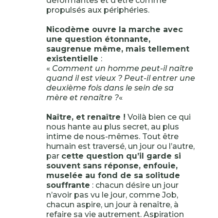
déformantes et d’être comme
propulsés aux périphéries.
Nicodème ouvre la marche avec
une question étonnante,
saugrenue même, mais tellement
existentielle
:
«
Comment un homme peut-il naître
quand il est vieux ? Peut-il entrer une
deuxième fois dans le sein de sa
mère et renaître ?
«
Naître, et renaître !
Voilà bien ce qui
nous hante au plus secret, au plus
intime de nous-mêmes. Tout être
humain est traversé, un jour ou l’autre,
par
cette question qu’il garde si
souvent sans réponse, enfouie,
muselée au fond de sa solitude
souffrante
: chacun désire un jour
n’avoir pas vu le jour, comme Job,
chacun aspire, un jour à renaître, à
refaire sa vie autrement. Aspiration