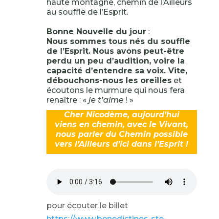
haute montagne, chemin de l’Ailleurs
au souffle de l’Esprit.
Bonne Nouvelle du jour
:
Nous sommes tous nés du souffle
de l’Esprit. Nous avons peut-être
perdu un peu d’audition, voire la
capacité d’entendre sa voix. Vite,
débouchons-nous les oreilles
et
écoutons le murmure qui nous fera
renaître : «
je t’aime
! »
Cher Nicodème, aujourd’hui
viens en chemin, avec le Vivant,
nous parler du Chemin possible
vers l’Ailleurs d’ici dans l’Esprit !
pour écouter le billet
https://www.benedictines-ste-