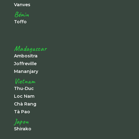
Vanves
Bénin
Toffo
Madagascar
Ambositra
Joffreville
Mananjary
Vietnam
Thu-Duc
Loc Nam
Chà Rang
Tà Pao
Japon
Shirako