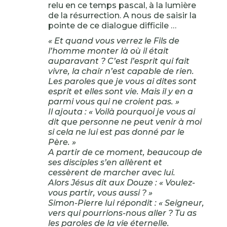
relu en ce temps pascal, à la lumière
de la résurrection. A nous de saisir la
pointe de ce dialogue difficile …
« Et quand vous verrez le Fils de
l’homme monter là où il était
auparavant ? C’est l’esprit qui fait
vivre, la chair n’est capable de rien.
Les paroles que je vous ai dites sont
esprit et elles sont vie. Mais il y en a
parmi vous qui ne croient pas. »
Il ajouta : « Voilà pourquoi je vous ai
dit que personne ne peut venir à moi
si cela ne lui est pas donné par le
Père. »
A partir de ce moment, beaucoup de
ses disciples s’en allèrent et
cessèrent de marcher avec lui.
Alors Jésus dit aux Douze : « Voulez-
vous partir, vous aussi ? »
Simon-Pierre lui répondit : « Seigneur,
vers qui pourrions-nous aller ? Tu as
les paroles de la vie éternelle.