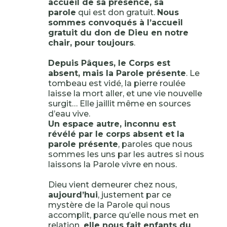
accueil de sa présence, sa
parole
qui est don gratuit.
Nous
sommes convoqués à l’accueil
gratuit du don de Dieu en notre
chair, pour toujours
.
Depuis Pâques, le Corps est
absent, mais la Parole présente
. Le
tombeau est vidé, la pierre roulée
laisse la mort aller, et une vie nouvelle
surgit… Elle jaillit même en sources
d’eau vive.
Un espace autre, inconnu est
révélé par le corps absent et la
parole présente
, paroles que nous
sommes les uns par les autres si nous
laissons la Parole vivre en nous.
Dieu vient demeurer chez nous,
aujourd’hui
, justement par ce
mystère de la Parole qui nous
accomplit, parce qu’elle nous met en
relation,
elle nous fait enfants du