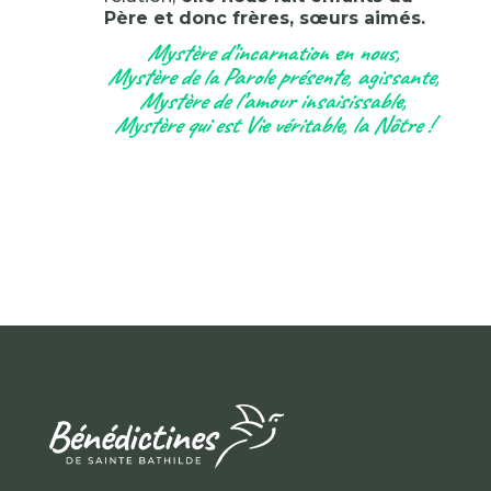
Père et donc frères, sœurs aimés.
Mystère d’incarnation en nous,
Mystère de la Parole présente, agissante,
Mystère de l’amour insaisissable,
Mystère qui est Vie véritable, la Nôtre !