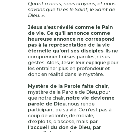
Quant à nous, nous croyons, et nous
savons que tu es le Saint, le Saint de
Dieu. »
.
Jésus s’est révélé comme le Pain
de vie. Ce qu’il annonce comme
heureuse annonce ne correspond
pas à la représentation de la vie
éternelle qu’ont ses disciples
. Ils ne
comprennent ni ses paroles, ni ses
gestes. Alors, Jésus leur explique pour
les entraîner plus en profondeur et
donc en réalité dans le mystère.
Mystère de la Parole faite chair
,
mystère de la Parole de Dieu, pour
que notre chair,
notre vie devienne
parole de Dieu
, nous rende
participant de sa vie. Ce n’est pas à
coup de volonté, de morale,
d’exploits, d’ascèse, mais
par
l’accueil du don de Dieu, par