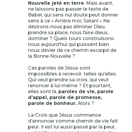
Nouvelle jeté en terre
. Mais avant,
ne laissons pas passer le texte de
Babel, qui sans nul doute peut donner
sens à ce « Arrière moi, Satan! » Ne
désirons-nous pas éliminer Dieu,
prendre sa place, nous faire dieux,
dominer ? Quels tours construisons-
nous aujourd’hui qui puissent bien
nous dévier de ce chemin escarpé de
la Bonne Nouvelle ?
Ces paroles de Jésus sont
impossibles à recevoir, telles qu’elles.
Qui veut prendre sa croix, qui veut
renoncer à lui-même ? Et pourtant,
elles sont là,
paroles de vie, parole
d’appel, parole de promesse,
parole de bonheur.
Alors ?
La Croix que Jésus commence
d’annoncer comme chemin de vie fait
peur. Il est lui aussi passé par la peur,