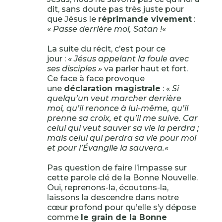
dit, sans doute pas très juste pour
que Jésus le
réprimande vivement
:
«
Passe derrière moi, Satan !
«
La suite du récit, c’est pour ce
jour :
« Jésus appelant la foule avec
ses disciples »
va parler haut et fort.
Ce face à face provoque
une
déclaration magistrale
: «
Si
quelqu’un veut marcher derrière
moi, qu’il renonce à lui-même, qu’il
prenne sa croix, et qu’il me suive. Car
celui qui veut sauver sa vie la perdra ;
mais celui qui perdra sa vie pour moi
et pour l’Évangile la sauvera.
«
Pas question de faire l’impasse sur
cette parole clé de la Bonne Nouvelle.
Oui, reprenons-la, écoutons-la,
laissons la descendre dans notre
cœur profond pour qu’elle s’y dépose
comme
le grain de la Bonne