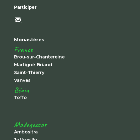
Participer
Monastères
France
Brou-sur-Chantereine
Martigné-Briand
Saint-Thierry
Vanves
Bénin
Toffo
Madagascar
Ambositra
Joffreville