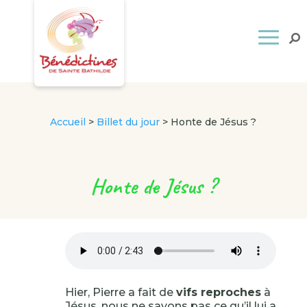
Accueil
>
Billet du jour
>
Honte de Jésus ?
Honte de Jésus ?
Hier, Pierre a fait de
vifs reproches
à
Jésus, nous ne savons pas ce qu’il lui a