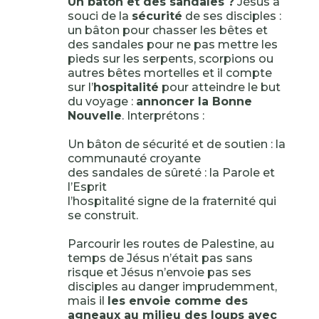
Un bâton et des sandales ?
Jésus a
souci de la
sécurité
de ses disciples :
un bâton pour chasser les bêtes et
des sandales pour ne pas mettre les
pieds sur les serpents, scorpions ou
autres bêtes mortelles et il compte
sur l’
hospitalité
pour atteindre le but
du voyage :
annoncer la Bonne
Nouvelle
. Interprétons :
Un bâton de sécurité et de soutien : la
communauté croyante
des sandales de sûreté : la Parole et
l’Esprit
l’hospitalité signe de la fraternité qui
se construit.
Parcourir les routes de Palestine, au
temps de Jésus n’était pas sans
risque et Jésus n’envoie pas ses
disciples au danger imprudemment,
mais il
les envoie comme des
agneaux au milieu des loups avec