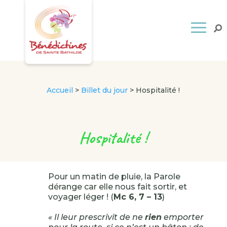
Accueil
>
Billet du jour
>
Hospitalité !
Hospitalité !
Pour un matin de pluie, la Parole
dérange car elle nous fait sortir, et
voyager léger ! (
Mc 6, 7 – 13
)
« Il leur prescrivit de ne
rien
emporter