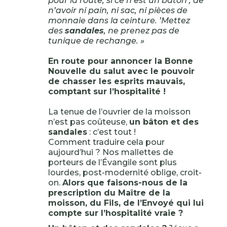
pour la route, si ce n’est un bâton ; de
n’avoir ni pain, ni sac, ni pièces de
monnaie dans la ceinture. ’Mettez
des
sandales
, ne prenez pas de
tunique de rechange. »
En route pour annoncer la Bonne
Nouvelle du salut avec le pouvoir
de chasser les esprits mauvais,
comptant sur l’hospitalité !
La tenue de l’ouvrier de la moisson
n’est pas coûteuse,
un bâton et des
sandales
: c’est tout !
Comment traduire cela pour
aujourd’hui ? Nos mallettes de
porteurs de l’Évangile sont plus
lourdes, post-modernité oblige, croit-
on.
Alors que faisons-nous de la
prescription du Maître de la
moisson, du Fils, de l’Envoyé qui lui
compte sur l’hospitalité vraie ?