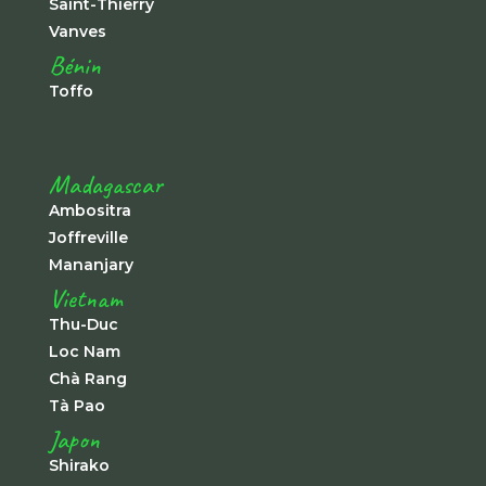
Saint-Thierry
Vanves
Bénin
Toffo
Madagascar
Ambositra
Joffreville
Mananjary
Vietnam
Thu-Duc
Loc Nam
Chà Rang
Tà Pao
Japon
Shirako