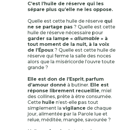
C’est l’huile de réserve qui les
sépare plus qu’elle ne les oppose.
Quelle est cette huile de réserve
qui
ne se partage pas
? Quelle est cette
huile de réserve nécessaire pour
garder sa lampe «
allumable
» à
tout moment de la nuit, à la voix
de l’Époux
? Quelle est cette huile de
réserve qui ferme la salle des noces
alors que la miséricorde l’ouvre toute
grande ?
Elle est don de l’Esprit
,
parfum
d’amour donné
à butiner.
Elle est
réponse librement recueillie
, miel
des collines, prête à être consumée.
Cette
huile
n’est-elle pas tout
simplement la
vigilance
de chaque
jour, alimentée par la Parole lue et
relue, méditée, mangée, savourée ?