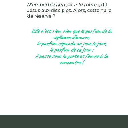
N’emportez rien pour la route !
, dit
Jésus aux disciples. Alors, cette huile
de réserve ?
Elle n’est rien, rien que le parfum de la
vigilance d’amour,
le parfum répandu au jour le jour,
le parfum de ce jour ;
il passe sous la porte et l’ouvre à la
rencontre !