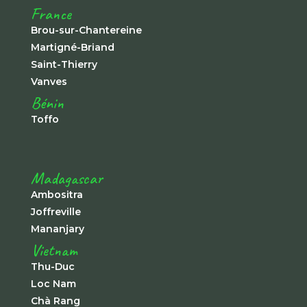
France
Brou-sur-Chantereine
Martigné-Briand
Saint-Thierry
Vanves
Bénin
Toffo
Madagascar
Ambositra
Joffreville
Mananjary
Vietnam
Thu-Duc
Loc Nam
Chà Rang