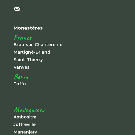
Monastères
France
Brou-sur-Chantereine
Martigné-Briand
Saint-Thierry
Vanves
Bénin
Toffo
Madagascar
Ambositra
Joffreville
Mananjary