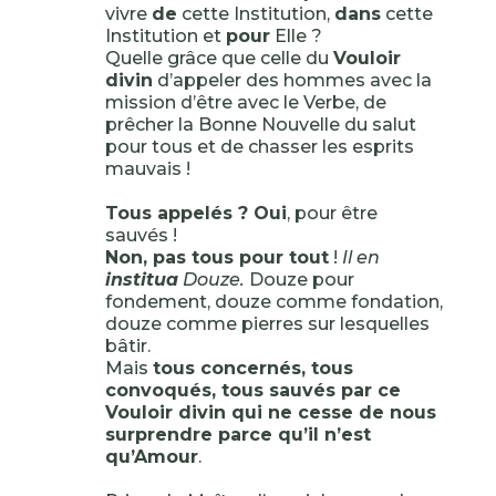
vivre
de
cette Institution,
dans
cette
Institution et
pour
Elle ?
Quelle grâce que celle du
Vouloir
divin
d’appeler des hommes avec la
mission d’être avec le Verbe, de
prêcher la Bonne Nouvelle du salut
pour tous et de chasser les esprits
mauvais !
Tous appelés ? Oui
, pour être
sauvés !
Non, pas tous pour tout
!
Il en
institua
Douze.
Douze pour
fondement, douze comme fondation,
douze comme pierres sur lesquelles
bâtir.
Mais
tous concernés, tous
convoqués, tous sauvés par ce
Vouloir divin qui ne cesse de nous
surprendre parce qu’il n’est
qu’Amour
.