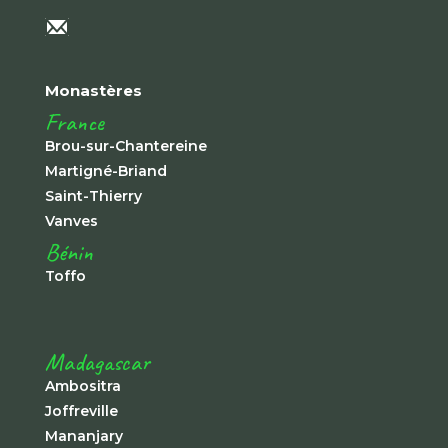
Monastères
France
Brou-sur-Chantereine
Martigné-Briand
Saint-Thierry
Vanves
Bénin
Toffo
Madagascar
Ambositra
Joffreville
Mananjary