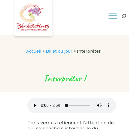
Accueil
>
Billet du jour
>
Interpréter !
Interpréter !
Trois verbes retiennent l’attention de
qui se penche sur l’évangile du