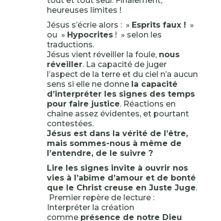
tout et tout seul. Finalement,
heureuses limites !
Jésus s’écrie alors : »
Esprits faux !
»
ou »
Hypocrites
! » selon les
traductions.
Jésus vient réveiller la foule,
nous
réveiller
. La capacité de juger
l’aspect de la terre et du ciel n’a aucun
sens si elle ne donne
la capacité
d’interpréter les signes des temps
pour faire justice
. Réactions en
chaîne assez évidentes, et pourtant
contestées.
Jésus est dans la vérité de l’être,
mais sommes-nous à même de
l’entendre, de le suivre ?
Lire les signes invite à ouvrir nos
vies à l’abîme d’amour et de bonté
que le Christ creuse en Juste Juge
.
Premier repère de lecture :
Interpréter la création
comme
présence de notre Dieu