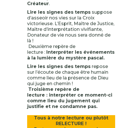
Créateur
.
Lire les signes des temps
suppose
d’asseoir nos vies sur la Croix
victorieuse. L’Esprit, Maître de Justice,
Maître d’interprétation vivifiante,
Donateur de vie nous sera donné de
là !
Deuxième repère de
lecture :
Interpréter les événements
à la lumière du mystère pascal.
Lire les signes des temps
repose
sur l’écoute de chaque être humain
comme lieu de la présence de Dieu
qui juge en chemin !
Troisième repère de
lecture : interpréter ce moment-ci
comme lieu du jugement qui
justifie et ne condamne pas.
Tous à notre lecture ou plutôt
RELECTURE !